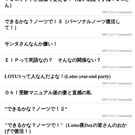
ん）
2007/12/21
Comment(3)
できるかな？ノーツで！３（パーソナルノーツ復活し
て！）
2007/12/17
Comment(4)
サンタさんなんか嫌い！
2007/12/13
Comment(2)
ＥＩＰって死語なの？ そんなの関係ない？
2007/12/11
Comment(0)
LOTUSって人なんだよな！(Lotus year-end party)
2007/12/05
Comment(2)
Ｏｈ！受験マニュアル派の妻と直感の私
2007/11/28
Comment(0)
”できるかな？ノーツで！２”
2007/11/27
Comment(0)
"できるかな？ノーツで！"（Lotus夜Dayの皆さんのおか
げで復活！）