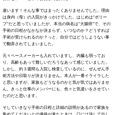
違います！そんな事ではまったくありませんでした。理由
は身内（母）の入院がきっかけでした。はじめは”ポリー
プ”だと思っていましたが、本当の病名は”大腸癌”で、その
手術の日程がなかなか決まらず、いつなのか？どうすれば
手術が受けられるのか？っと、自分ではどうしようない事
で翻弄されてしまいました。
元々ペースメーカーも入れていますし、内臓も弱ってお
り、高齢もあって難しいだろうなあって感じていました。
しかし、約３週間も入院し検査しているのに、ぜんぜん手
術方法や日取りが決まりません。本人が一番イライラした
と思いますが、家族もどうなるのかと気が気ではありませ
ん。きっと仕事のメンバーにも、色々と気遣いをさせてい
たのだと思います。
そしていきなり手術の日程と詳細の説明があるので家族を
集めてくださいとの連絡が来たときは、口には決して出し