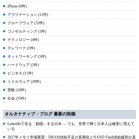
iPhone (9件)
アプリケーション (11件)
グループウェア (53件)
コンサルティング (1件)
テクノロジー (4件)
テレワーク (1件)
ネットワーキング (5件)
ハードウェア (2件)
ビジネス (11件)
ミドルウェア (29件)
受験 (18件)
社会 (35件)
オルタナティブ・ブログ 最新の投稿
LinkedInで見る「鎖国」する日本 ― でも、世界で輝く日本人は確実に増えて
いる
2027年メモリ市場展望：DRAM供給不足の長期化とNAND Flash供給緩和が及