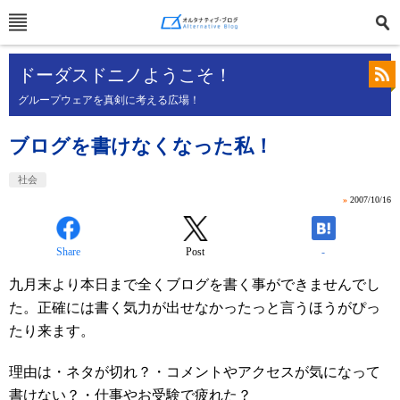
ドーダスドニノようこそ！
グループウェアを真剣に考える広場！
ブログを書けなくなった私！
社会
»
2007/10/16
Share
Post
-
九月末より本日まで全くブログを書く事ができませんでし
た。正確には書く気力が出せなかったっと言うほうがぴっ
たり来ます。
理由は・ネタが切れ？・コメントやアクセスが気になって
書けない？・仕事やお受験で疲れた？