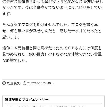
の手術と前後色々あって全部で５時間かかると”説明が欲し
かったです。今は合併症がでないようにリハビリをしてい
ます。
そんな訳でブログを掛けませんでした。ブログを書く幸
せ、何も無い事が幸せなんだと、感じた一ヶ月間だったと
思います。
追伸：Ａ元首相と同じ病棟だったのでＳＰさんには何度も
見つめられた（鋭い目力）のもなかなか体験できない貴重
な経験でした。
丸山 義夫
2007/10/16 22:49:56
関連記事＆ブログエントリー