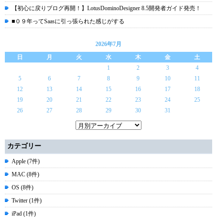
【初心に戻りブログ再開！】LotusDominoDesigner 8.5開発者ガイド発売！
■０９年ってSaasに引っ張られた感じがする
2026年7月
日
月
火
水
木
金
土
1
2
3
4
5
6
7
8
9
10
11
12
13
14
15
16
17
18
19
20
21
22
23
24
25
26
27
28
29
30
31
カテゴリー
Apple (7件)
MAC (8件)
OS (8件)
Twitter (1件)
iPad (1件)