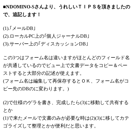
■NDOMINO-Sさんより、うれしいＴＩＰＳを頂きましたの
で、追記します！
(1).｢メールDB｣
(2).ローカルPC上の｢個人ジャーナルDB｣
(3).サーバー上の｢ディスカッションDB｣
この3つはフォーム名は違いますがほとんどのフィールド名
が共通しているのでビュー上で文書データをコピー＆ペー
ストすると大部分の記述が使えます。
(フォーム名は編集して再保存するとＯＫ、フォーム名がコ
ピー先のDBのに変わります。)
(2)で仕様のゲラを書き、完成したら(3)に移動して共有する
とか
(1)で来たメールで文書のみが必要な時は(2)(3)に移してカテ
ゴライズして整理とかが便利だと思います。