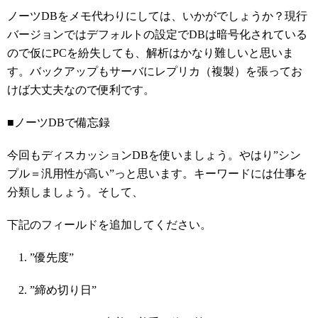
ノーツDBをメモ代わりにしては、いかがでしょうか？現行
バージョンではデフォルトの設定でDBは暗号化されている
ので仮にPCを紛失しても、解析はかなり難しいと思いま
す。バックアップもサーバにレプリカ（複製）を張ってお
けば大丈夫なので便利です。
■ノーツDBで備忘録
今回もディスカッションDBを使いましょう。やはり”シン
プル＝汎用性が高い”っと思います。キーワードには仕事を
分類しましょう。そして、
下記のフィールドを追加してください。
”優先度”
”締め切り日”