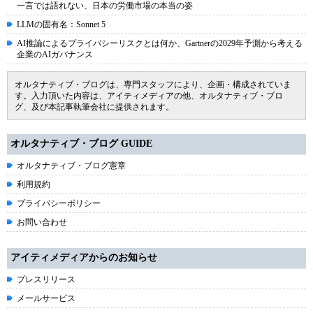
一言では語れない、日本の労働市場の本当の姿
LLMの固有名：Sonnet 5
AI推論によるプライバシーリスクとは何か、Gartnerの2029年予測から考える
企業のAIガバナンス
オルタナティブ・ブログは、専門スタッフにより、企画・構成されていま
す。入力頂いた内容は、アイティメディアの他、オルタナティブ・ブロ
グ、及び本記事執筆会社に提供されます。
オルタナティブ・ブログ GUIDE
オルタナティブ・ブログ憲章
利用規約
プライバシーポリシー
お問い合わせ
アイティメディアからのお知らせ
プレスリリース
メールサービス