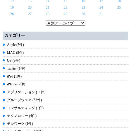
12
13
14
15
16
17
18
19
20
21
22
23
24
25
26
27
28
29
30
31
カテゴリー
Apple (7件)
MAC (8件)
OS (8件)
Twitter (1件)
iPad (1件)
iPhone (9件)
アプリケーション (11件)
グループウェア (53件)
コンサルティング (1件)
テクノロジー (4件)
テレワーク (1件)