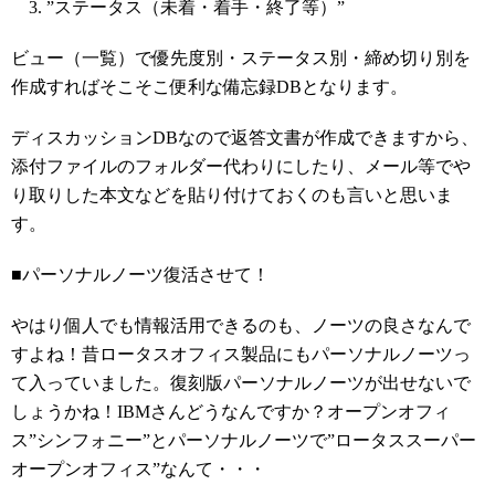
”ステータス（未着・着手・終了等）”
ビュー（一覧）で優先度別・ステータス別・締め切り別を
作成すればそこそこ便利な備忘録DBとなります。
ディスカッションDBなので返答文書が作成できますから、
添付ファイルのフォルダー代わりにしたり、メール等でや
り取りした本文などを貼り付けておくのも言いと思いま
す。
■パーソナルノーツ復活させて！
やはり個人でも情報活用できるのも、ノーツの良さなんで
すよね！昔ロータスオフィス製品にもパーソナルノーツっ
て入っていました。復刻版パーソナルノーツが出せないで
しょうかね！IBMさんどうなんですか？オープンオフィ
ス”シンフォニー”とパーソナルノーツで”ロータススーパー
オープンオフィス”なんて・・・