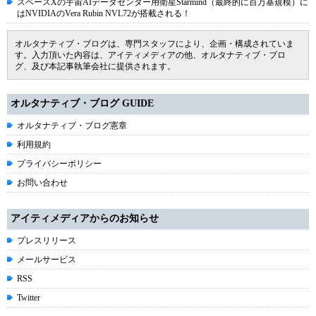
スペースXの宇宙AIデータセンター用衛星Starmind（最終的に百万基規模）に
はNVIDIAのVera Rubin NVL72が搭載される！
オルタナティブ・ブログは、専門スタッフにより、企画・構成されていま
す。入力頂いた内容は、アイティメディアの他、オルタナティブ・ブロ
グ、及び本記事執筆会社に提供されます。
オルタナティブ・ブログ GUIDE
オルタナティブ・ブログ憲章
利用規約
プライバシーポリシー
お問い合わせ
アイティメディアからのお知らせ
プレスリリース
メールサービス
RSS
Twitter