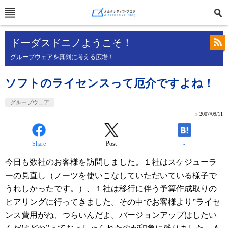
ドーダスドニノようこそ！
グループウェアを真剣に考える広場！
ソフトのライセンスって厄介ですよね！
グループウェア
»
2007/09/11
Share
Post
-
今日も数社のお客様を訪問しました。１社はスケジューラ
ーの見直し（ノーツを使いこなしていただいている様子で
うれしかったです。）、１社は移行に伴う予算作成取りの
ヒアリングに行ってきました。その中でお客様より”ライセ
ンス費用がね、つらいんだよ。バージョンアップはしたい