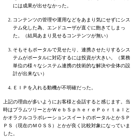
には成果が出せなかった。
コンテンツの管理や運用などをあまり気にせずにシス
テム化した為、エンドユーザが直ぐに飽きてしまっ
た。（結局あまり見せるコンテンツが無い）
そもそもポータルで見せたり、連携させたりするシス
テムがポータルに対応するには投資が大きい。（業務
単位の様々なシステム連携の技術的な解決や全体の設
計が出来ない）
ＥＩＰを入れる動機が不明確だった。
上記の理由が多いようにお客様と会話すると感じます。当
時はプラムツリーとかＷｅｂＳｐｈｅｒｅＰｏｒｔａｌと
かオラクルコラボレーションスイートのポータルとかＳＰ
ＰＳ（現在のＭＯＳＳ）とかが良く比較対象になっていま
した。