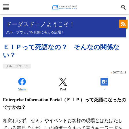
ドーダスドニノようこそ！
グループウェアを真剣に考える広場！
ＥＩＰって死語なの？ そんなの関係な
い？
グループウェア
»
2007/12/11
Share
Post
-
Enterprise Information Portal（ＥＩＰ）って死語になったの
ですかね？
相変わらず、セミナやイベントお客様の現場とばたばたし
ている毎日ですが、この頃ポータルって言うキーワードを