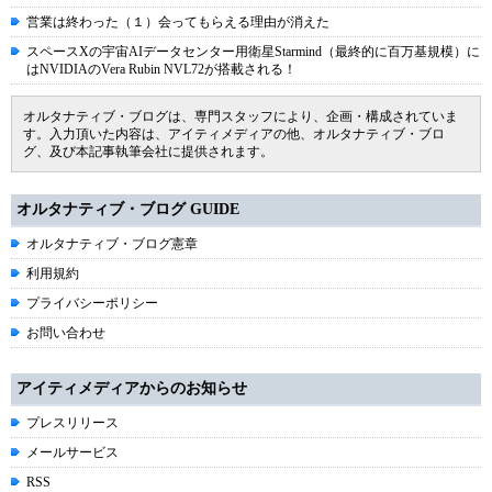
営業は終わった（１）会ってもらえる理由が消えた
スペースXの宇宙AIデータセンター用衛星Starmind（最終的に百万基規模）に
はNVIDIAのVera Rubin NVL72が搭載される！
オルタナティブ・ブログは、専門スタッフにより、企画・構成されていま
す。入力頂いた内容は、アイティメディアの他、オルタナティブ・ブロ
グ、及び本記事執筆会社に提供されます。
オルタナティブ・ブログ GUIDE
オルタナティブ・ブログ憲章
利用規約
プライバシーポリシー
お問い合わせ
アイティメディアからのお知らせ
プレスリリース
メールサービス
RSS