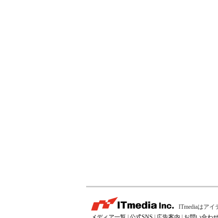
ITmedia
メディア一覧
|
公式SNS
|
広告案内
|
お問い合わ