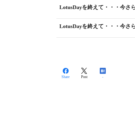
LotusDayを終えて・・・今
LotusDayを終えて・・・今
Share
Post
-