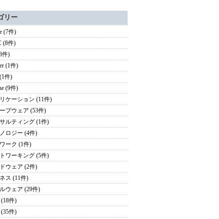
ゴリー
e (7件)
 (8件)
(8件)
ter (1件)
 (1件)
ne (9件)
リケーション (11件)
ープウェア (53件)
サルティング (1件)
ノロジー (4件)
ワーク (1件)
トワーキング (5件)
ドウェア (2件)
ス (11件)
ルウェア (29件)
(18件)
(35件)