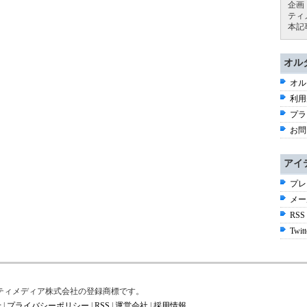
企画
ティ
本記
オル
オル
利用
プラ
お問
アイ
プレ
メー
RSS
Twitt
はアイティメディア株式会社の登録商標です。
せ
|
プライバシーポリシー
|
RSS
|
運営会社
|
採用情報