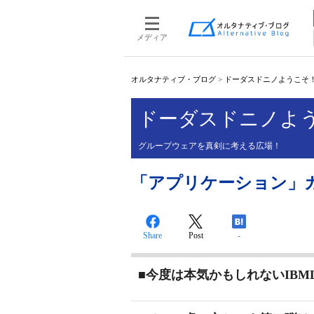
メディア
オルタナティブ・ブログ
>
ドーダスドニノようこそ
ドーダスドニノよ
グループウェアを真剣に考える広場！
「アプリケーション」
Share
Post
-
■今度は本気かもしれないIBML