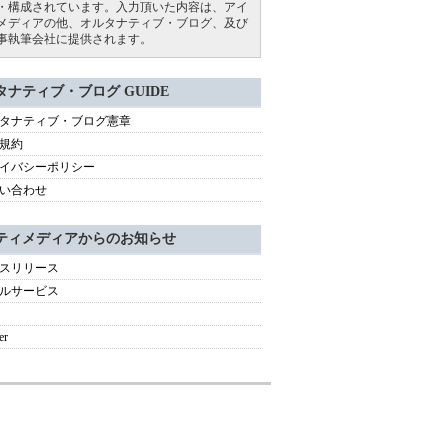
・構成されています。入力頂いた内容は、アイ
メディアの他、オルタナティブ・ブログ、及び
事執筆会社に提供されます。
タナティブ・ブログ GUIDE
タナティブ・ブログ憲章
規約
イバシーポリシー
い合わせ
ティメディアからのお知らせ
スリリース
ルサービス
er