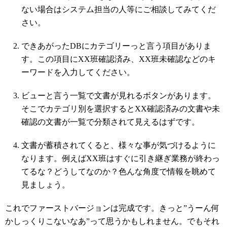
ない場合はシステム担当の人等にご相談してみてくだ
さい。
できあがったDBにカテゴリーっと言う項目がありま
す。この項目にXX班確認済み、XX班未確認などのキ
ーワードを入力してください。
ビューと言う一覧で文書が見れるボタンがあります。
そこでカテゴリ別を選択するとXX確認済みの文書や未
確認の文書が一覧で分類されて見えるはずです。
文書が蓄積されてくると、様々な事が気づけるように
なります。例えばXX班はすぐに引き継ぎ業務が終わっ
てるな？どうしてなのか？色んな角度で情報を眺めて
見ましょう。
これでファーストバージョンは完成です。きっと”うーん何
かしっくりこないなあ”って思うかもしれません。でもそれ