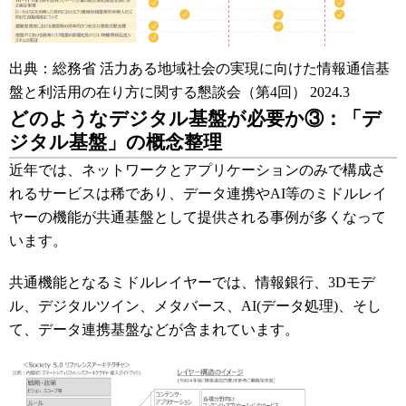
出典：総務省 活力ある地域社会の実現に向けた情報通信基
盤と利活用の在り方に関する懇談会（第4回） 2024.3
どのようなデジタル基盤が必要か③：「デ
ジタル基盤」の概念整理
近年では、ネットワークとアプリケーションのみで構成さ
れるサービスは稀であり、データ連携やAI等のミドルレイ
ヤーの機能が共通基盤として提供される事例が多くなって
います。
共通機能となるミドルレイヤーでは、情報銀行、3Dモデ
ル、デジタルツイン、メタバース、AI(データ処理)、そし
て、データ連携基盤などが含まれています。