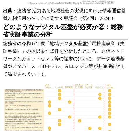
出典：総務省 活力ある地域社会の実現に向けた情報通信基
盤と利活用の在り方に関する懇談会（第4回） 2024.3
どのようなデジタル基盤が必要か②：総務
省実証事業の分析
総務省の令和５年度「地域デジタル基盤活用推進事業（実
証事業）」の採択案件15件を分析したところ、通信ネット
ワークとカメラ・センサ等の端末のほかに、データ連携基
盤やメタバース・3Dモデル、AIエンジン等が共通機能とし
て活用されています。