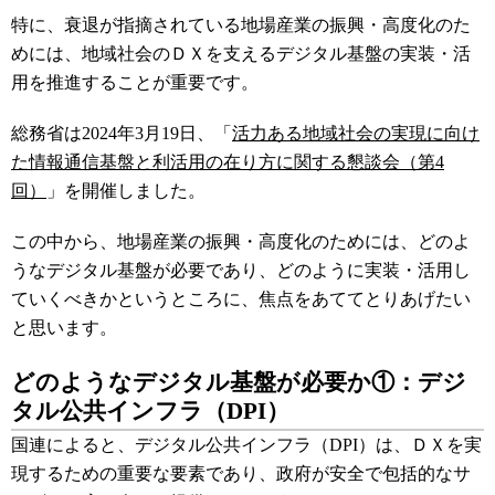
特に、衰退が指摘されている地場産業の振興・高度化のた
めには、地域社会のＤＸを支えるデジタル基盤の実装・活
用を推進することが重要です。
総務省は2024年3月19日、「
活力ある地域社会の実現に向け
た情報通信基盤と利活用の在り方に関する懇談会（第4
回）
」を開催しました。
この中から、地場産業の振興・高度化のためには、どのよ
うなデジタル基盤が必要であり、どのように実装・活用し
ていくべきかというところに、焦点をあててとりあげたい
と思います。
どのようなデジタル基盤が必要か①：デジ
タル公共インフラ（DPI）
国連によると、デジタル公共インフラ（DPI）は、ＤＸを実
現するための重要な要素であり、政府が安全で包括的なサ