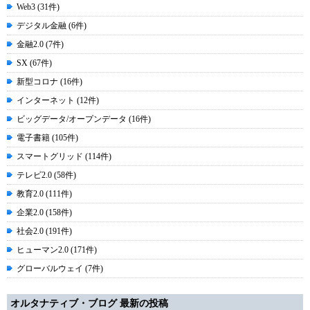
Web3 (31件)
デジタル金融 (6件)
金融2.0 (7件)
SX (67件)
新型コロナ (16件)
インターネット (12件)
ビッグデータ/オープンデータ (16件)
電子書籍 (105件)
スマートグリッド (114件)
テレビ2.0 (58件)
教育2.0 (111件)
企業2.0 (158件)
社会2.0 (191件)
ヒューマン2.0 (171件)
グローバルウェイ (7件)
オルタナティブ・ブログ 最新の投稿