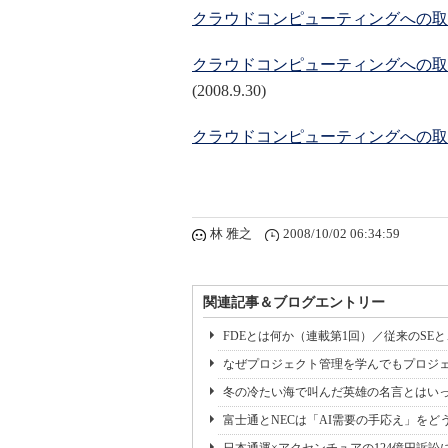
クラウドコンピューティングへの取
クラウドコンピューティングへの取
(2008.9.30)
クラウドコンピューティングへの取
林 雅之
2008/10/02 06:34:59
関連記事＆ブログエントリー
FDEとは何か（連載第1回）／従来のSE
なぜプロジェクト管理を学んでもプロジェ
冬の冷たい海で叫んだ英雄の名言とはいっ
富士通とNECは「AI需要の手応え」をどう