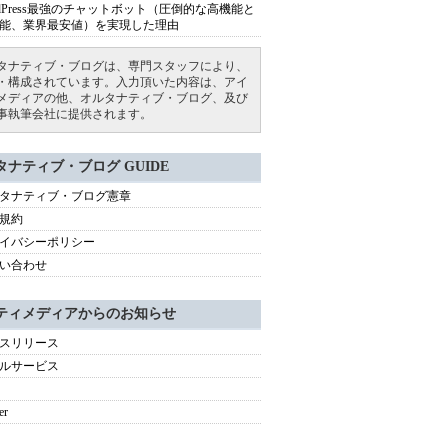
rdPress最強のチャットボット（圧倒的な高機能と
能、業界最安値）を実現した理由
タナティブ・ブログは、専門スタッフにより、
・構成されています。入力頂いた内容は、アイ
メディアの他、オルタナティブ・ブログ、及び
事執筆会社に提供されます。
タナティブ・ブログ GUIDE
タナティブ・ブログ憲章
規約
イバシーポリシー
い合わせ
ティメディアからのお知らせ
スリリース
ルサービス
er