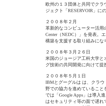
欧州の１３団体と共同でクラ
ジェクト「RESERVOIR」
２００８年２月
革新的なコンピューター活用のビジョン
Center（NEDC）」を発
構築を支援する取り組みにな
２００８年３月２６日
米国のジョージア工科大学と
グ技術の共同開発に向けて提
２００８年５月１日
IBMとグーグルは は、クラウドコ
野での協力を進めていること
では「Google Apps」
はセキュリティ等の面で遅れ