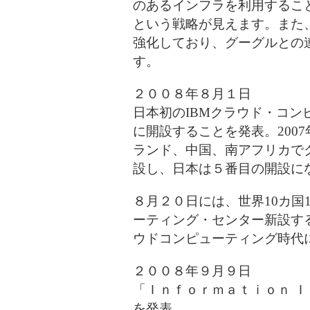
のあるインフラを利用するこ
という戦略が見えます。また、I
強化しており、グーグルとの
す。
２００８年８月１日
日本初のIBMクラウド・コンピ
に開設することを発表。200
ランド、中国、南アフリカで
設し、日本は５番目の開設に
８月２０日には、世界10カ国
ーティング・センター新設す
ウドコンピューティング時代
２００８年９月９日
「Ｉｎｆｏｒｍａｔｉｏｎ 
を発表。