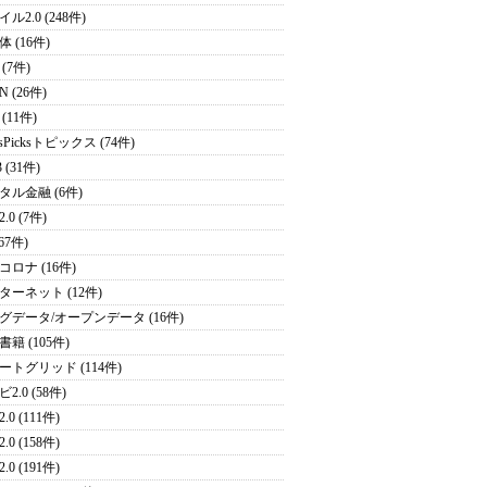
ル2.0 (248件)
 (16件)
(7件)
N (26件)
(11件)
sPicksトピックス (74件)
 (31件)
タル金融 (6件)
.0 (7件)
(67件)
コロナ (16件)
ターネット (12件)
グデータ/オープンデータ (16件)
籍 (105件)
ートグリッド (114件)
2.0 (58件)
.0 (111件)
.0 (158件)
.0 (191件)