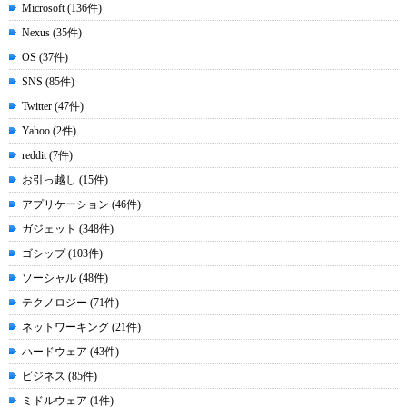
Microsoft (136件)
Nexus (35件)
OS (37件)
SNS (85件)
Twitter (47件)
Yahoo (2件)
reddit (7件)
お引っ越し (15件)
アプリケーション (46件)
ガジェット (348件)
ゴシップ (103件)
ソーシャル (48件)
テクノロジー (71件)
ネットワーキング (21件)
ハードウェア (43件)
ビジネス (85件)
ミドルウェア (1件)