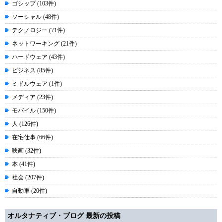
ゴシップ (103件)
ソーシャル (48件)
テクノロジー (71件)
ネットワーキング (21件)
ハードウェア (43件)
ビジネス (85件)
ミドルウェア (1件)
メディア (23件)
モバイル (150件)
人 (126件)
在宅仕事 (66件)
映画 (32件)
本 (41件)
社会 (207件)
自動車 (20件)
オルタナティブ・ブログ 最新の投稿