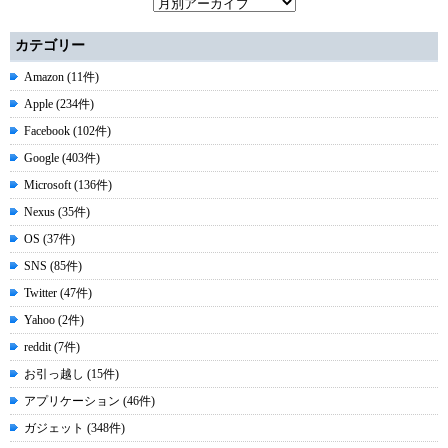
カテゴリー
Amazon (11件)
Apple (234件)
Facebook (102件)
Google (403件)
Microsoft (136件)
Nexus (35件)
OS (37件)
SNS (85件)
Twitter (47件)
Yahoo (2件)
reddit (7件)
お引っ越し (15件)
アプリケーション (46件)
ガジェット (348件)