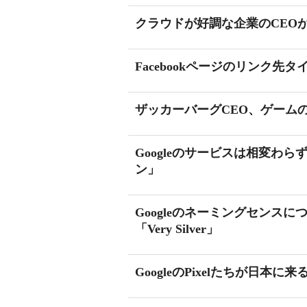
クラウドが好調な企業のCEO
Facebookページのリンク
ザッカーバーグCEO、ゲームのた
Googleのサービスは相変わら
ン」
Googleのネーミングセンスについて、
「Very Silver」
GoogleのPixelたちが日