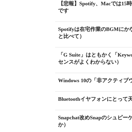
【悲報】Spotify、Macで
です
Spotifyは在宅作業のBGMにかなり良
と比べて）
「G Suite」はともかく「Ke
センスがよくわからない）
Windows 10の「非アク
Bluetoothイヤフォンにと
Snapchat改めSnapのシ
か）