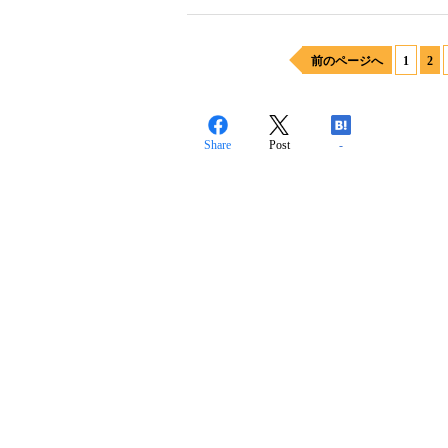
前のページへ
1
2
Share
Post
-