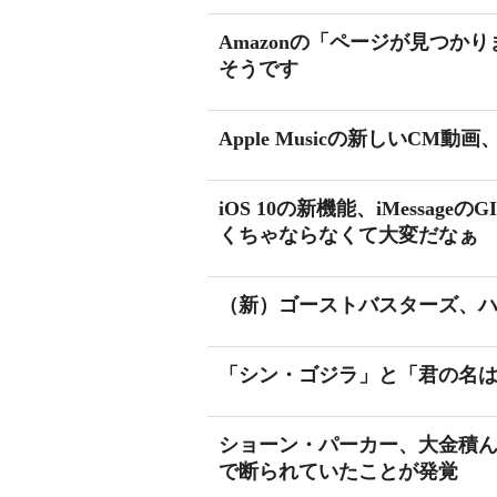
Amazonの「ページが見つ
そうです
Apple Musicの新しいC
iOS 10の新機能、iMessag
くちゃならなくて大変だなぁ
（新）ゴーストバスターズ、
「シン・ゴジラ」と「君の名
ショーン・パーカー、大金積ん
で断られていたことが発覚