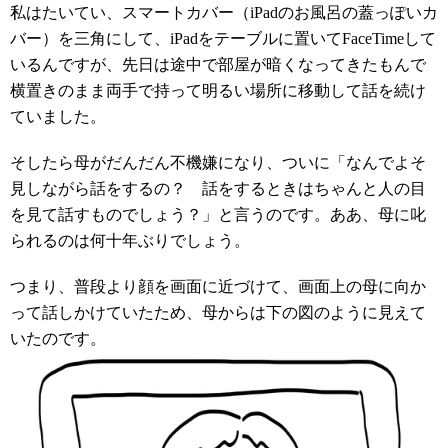
私はたいてい、スマートカバー（iPadのお風呂の蓋っぽいカ
バー）を三角にして、iPadをテーブルに置いてFaceTimeして
いるんですが、先日は途中で部屋が暗くなってきたもんで
横置きのまま両手で持って明るい場所に移動して話を続け
ていました。
そしたら母がだんだん不機嫌になり、ついに「なんでよそ
見しながら話をするの？ 話をするときはちゃんと人の目
を見て話すものでしょう？」と言うのです。ああ、母に叱
られるのは何十年ぶりでしょう。
つまり、普段より顔を画面に近づけて、画面上の母に向か
って話しかけていたため、母からは下の図のように見えて
いたのです。