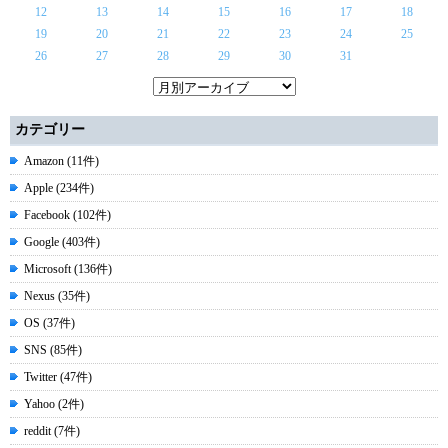
12
13
14
15
16
17
18
19
20
21
22
23
24
25
26
27
28
29
30
31
カテゴリー
Amazon (11件)
Apple (234件)
Facebook (102件)
Google (403件)
Microsoft (136件)
Nexus (35件)
OS (37件)
SNS (85件)
Twitter (47件)
Yahoo (2件)
reddit (7件)