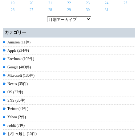
19
20
21
22
23
24
25
26
27
28
29
30
31
カテゴリー
Amazon (11件)
Apple (234件)
Facebook (102件)
Google (403件)
Microsoft (136件)
Nexus (35件)
OS (37件)
SNS (85件)
Twitter (47件)
Yahoo (2件)
reddit (7件)
お引っ越し (15件)