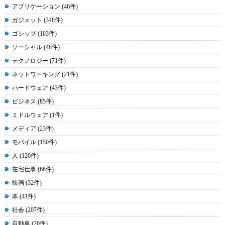
アプリケーション (46件)
ガジェット (348件)
ゴシップ (103件)
ソーシャル (48件)
テクノロジー (71件)
ネットワーキング (21件)
ハードウェア (43件)
ビジネス (85件)
ミドルウェア (1件)
メディア (23件)
モバイル (150件)
人 (126件)
在宅仕事 (66件)
映画 (32件)
本 (41件)
社会 (207件)
自動車 (20件)