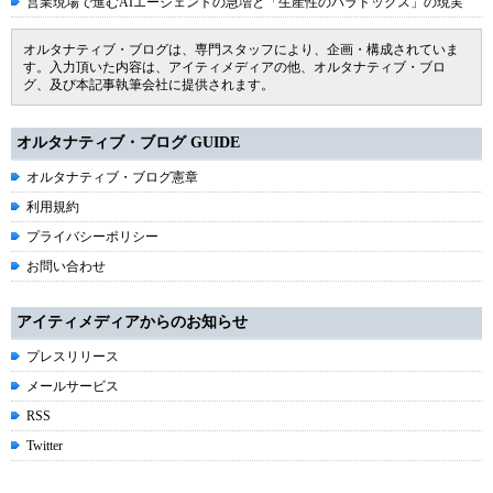
営業現場で進むAIエージェントの急増と「生産性のパラドックス」の現実
オルタナティブ・ブログは、専門スタッフにより、企画・構成されていま
す。入力頂いた内容は、アイティメディアの他、オルタナティブ・ブロ
グ、及び本記事執筆会社に提供されます。
オルタナティブ・ブログ GUIDE
オルタナティブ・ブログ憲章
利用規約
プライバシーポリシー
お問い合わせ
アイティメディアからのお知らせ
プレスリリース
メールサービス
RSS
Twitter