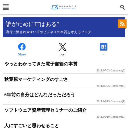
誰がためにITはある?
流行に流されやすいITやビジネスの本質を考えるブログ
Share
Post
-
やっとわかってきた電子書籍の本質
2011/07/03
Comment(0)
秋葉原マーケティングのすごさ
2011/06/26
Comment(0)
6年前の自分はどんなだっただろう
2011/06/19
Comment(1)
ソフトウェア資産管理セミナーのご紹介
2011/06/19
Comment(0)
人にすごいと思わせること