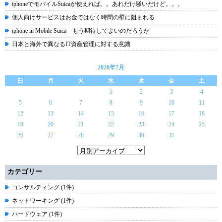
iphoneでモバイルSuicaが使えれば。。あれだけ騒いだけど。。。
個人向けサービスはお金ではなく時間の壁に阻まれる
iphone in Mobile Suica もう期待してよいのだろうか
日本と海外で異なるIT資産管理に対する意識
2026年7月
日
月
火
水
木
金
土
1
2
3
4
5
6
7
8
9
10
11
12
13
14
15
16
17
18
19
20
21
22
23
24
25
26
27
28
29
30
31
カテゴリー
コンサルティング (1件)
ネットワーキング (1件)
ハードウェア (1件)