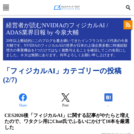
経営者が読むNVIDIAのフィジカルAI /
ADAS業界日報 by 今泉大輔
20年以上断続的にこのブログを書き継いできたインフラコモンズ代表の今泉
大輔です。NVIDIAのフィジカルAIの世界が日本の上場企業多数に時価総額
増大の事業機会を1つだけではなく複数与えることを確信してこの名前にし
ました。ネタは無限にあります。何卒よろしくお願い申し上げます。
「フィジカルAI」カテゴリーの投稿
(2/7)
Share
Post
-
CES2026後「フィジカルAI」に関する記事がやたらと増え
たので、ワタクシ用にChat氏でふるいにかけて10本を厳選
した