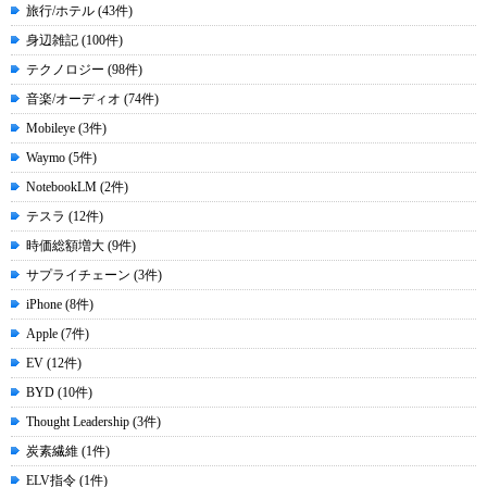
旅行/ホテル (43件)
身辺雑記 (100件)
テクノロジー (98件)
音楽/オーディオ (74件)
Mobileye (3件)
Waymo (5件)
NotebookLM (2件)
テスラ (12件)
時価総額増大 (9件)
サプライチェーン (3件)
iPhone (8件)
Apple (7件)
EV (12件)
BYD (10件)
Thought Leadership (3件)
炭素繊維 (1件)
ELV指令 (1件)