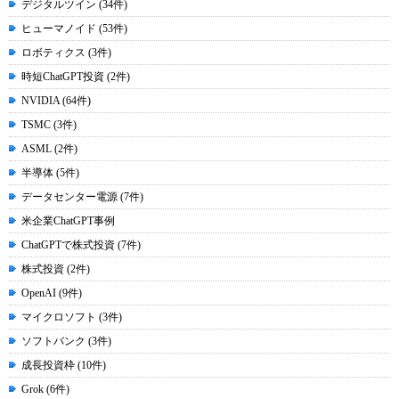
デジタルツイン (34件)
ヒューマノイド (53件)
ロボティクス (3件)
時短ChatGPT投資 (2件)
NVIDIA (64件)
TSMC (3件)
ASML (2件)
半導体 (5件)
データセンター電源 (7件)
米企業ChatGPT事例
ChatGPTで株式投資 (7件)
株式投資 (2件)
OpenAI (9件)
マイクロソフト (3件)
ソフトバンク (3件)
成長投資枠 (10件)
Grok (6件)