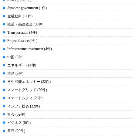
Japanese government (1件)
金融動向 (11件)
鉄道・高速鉄道 (38件)
Transportation (4件)
Project finance (4件)
Infrastructure investment (4件)
中国 (3件)
エネルギー (14件)
港湾 (3件)
再生可能エネルギー (22件)
スマートグリッド (29件)
スマートシティ (23件)
インフラ投資 (22件)
社会 (52件)
ビジネス (6件)
書評 (20件)