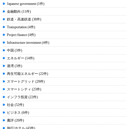
Japanese government (1件)
金融動向 (11件)
鉄道・高速鉄道 (38件)
Transportation (4件)
Project finance (4件)
Infrastructure investment (4件)
中国 (3件)
エネルギー (14件)
港湾 (3件)
再生可能エネルギー (22件)
スマートグリッド (29件)
スマートシティ (23件)
インフラ投資 (22件)
社会 (52件)
ビジネス (6件)
書評 (20件)
旅行/ホテル (43件)