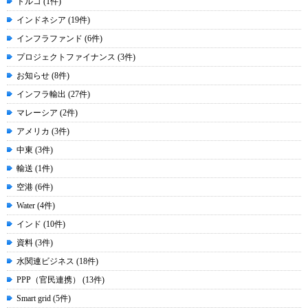
トルコ (1件)
インドネシア (19件)
インフラファンド (6件)
プロジェクトファイナンス (3件)
お知らせ (8件)
インフラ輸出 (27件)
マレーシア (2件)
アメリカ (3件)
中東 (3件)
輸送 (1件)
空港 (6件)
Water (4件)
インド (10件)
資料 (3件)
水関連ビジネス (18件)
PPP（官民連携） (13件)
Smart grid (5件)