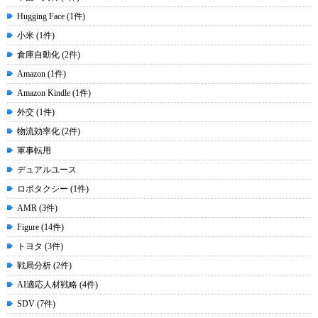
Hugging Face (1件)
小米 (1件)
倉庫自動化 (2件)
Amazon (1件)
Amazon Kindle (1件)
外交 (1件)
物流効率化 (2件)
軍事転用
デュアルユース
ロボタクシー (1件)
AMR (3件)
Figure (14件)
トヨタ (3件)
戦局分析 (2件)
AI適応人材戦略 (4件)
SDV (7件)