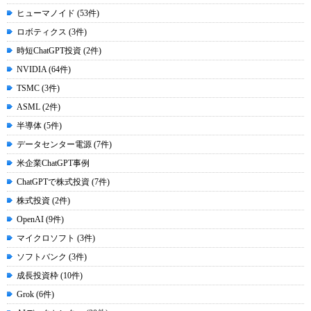
ヒューマノイド (53件)
ロボティクス (3件)
時短ChatGPT投資 (2件)
NVIDIA (64件)
TSMC (3件)
ASML (2件)
半導体 (5件)
データセンター電源 (7件)
米企業ChatGPT事例
ChatGPTで株式投資 (7件)
株式投資 (2件)
OpenAI (9件)
マイクロソフト (3件)
ソフトバンク (3件)
成長投資枠 (10件)
Grok (6件)