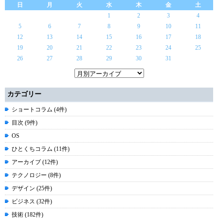
日
月
火
水
木
金
土
1
2
3
4
5
6
7
8
9
10
11
12
13
14
15
16
17
18
19
20
21
22
23
24
25
26
27
28
29
30
31
カテゴリー
ショートコラム (4件)
目次 (9件)
OS
ひとくちコラム (11件)
アーカイブ (12件)
テクノロジー (8件)
デザイン (25件)
ビジネス (32件)
技術 (182件)