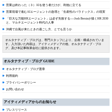
営業は終わった（３）AIを使う者だけが、利他に立てる
営業現場で進むAIエージェントの急増と「生産性のパラドックス」の現実
「巨大な万能HRエージェント」は必ず失敗する----Josh Bersinが描くHR 2030
と、マルチエージェント時代の人事
沖縄で台風が来たときの過ごし方、とでも言うか
オルタナティブ・ブログは、専門スタッフにより、企画・構成されていま
す。入力頂いた内容は、アイティメディアの他、オルタナティブ・ブロ
グ、及び本記事執筆会社に提供されます。
オルタナティブ・ブログ GUIDE
オルタナティブ・ブログ憲章
利用規約
プライバシーポリシー
お問い合わせ
アイティメディアからのお知らせ
プレスリリース