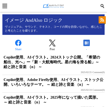
イメージ AndAlso ロジック
ヴィジュアル、サウンド、テキスト、コードの間を彷徨いながら、感じたこ
と考えたことを綴ります。
Share
Post
-
Copilot使用、AIイラスト。2024ストック公開。「希望の
船出、光へ」ー「新・大航海時代。星の海を滑る船」～
絵と詩と音楽 （n） ～
2025/02/25
Comment(0)
Copilot使用、Adobe Firefly使用、AIイラスト。ストック公
開、いろいろなテーマ。 ～ 絵と詩と音楽 （n） ～
2025/02/24
Comment(0)
Copilot使用、AIイラスト。2025年になって描いた図形。
～ 絵と詩と音楽 （n） ～