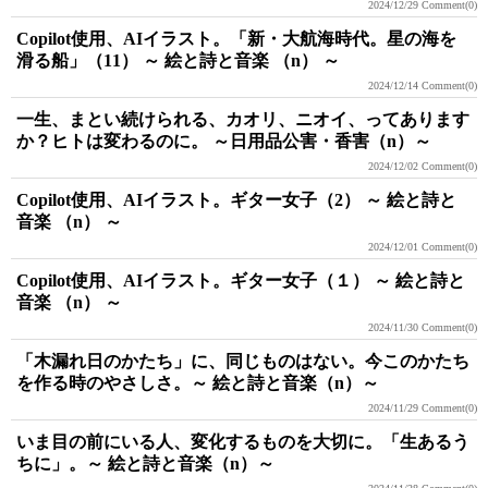
2024/12/29
Comment(0)
Copilot使用、AIイラスト。「新・大航海時代。星の海を
滑る船」（11） ～ 絵と詩と音楽 （n） ～
2024/12/14
Comment(0)
一生、まとい続けられる、カオリ、ニオイ、ってあります
か？ヒトは変わるのに。 ～日用品公害・香害（n）～
2024/12/02
Comment(0)
Copilot使用、AIイラスト。ギター女子（2） ～ 絵と詩と
音楽 （n） ～
2024/12/01
Comment(0)
Copilot使用、AIイラスト。ギター女子（１） ～ 絵と詩と
音楽 （n） ～
2024/11/30
Comment(0)
「木漏れ日のかたち」に、同じものはない。今このかたち
を作る時のやさしさ。～ 絵と詩と音楽（n）～
2024/11/29
Comment(0)
いま目の前にいる人、変化するものを大切に。「生あるう
ちに」。～ 絵と詩と音楽（n）～