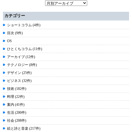
カテゴリー
ショートコラム (4件)
目次 (9件)
OS
ひとくちコラム (11件)
アーカイブ (12件)
テクノロジー (8件)
デザイン (25件)
ビジネス (32件)
技術 (182件)
料理 (22件)
案内 (41件)
生活 (200件)
社会 (208件)
絵と詩と音楽 (217件)