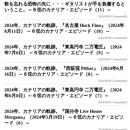
歌を忘れる恐怖の先に・・・ギタリストが手を負傷すると
いうこと。～６弦のカナリア・エピソード（11）～
2024/09/09
Comment(0)
2024年、カナリアの軌跡。『名古屋 Huck Finn』（2024年
8月11日） ～６弦のカナリア・エピソード（10）～
2024/09/08
Comment(0)
2024年、カナリアの軌跡。『東高円寺 二万電圧』（2024
年7月6日） ～６弦のカナリア・エピソード（9）～
2024/09/07
Comment(0)
2024年、カナリアの軌跡。 『西荻窪 Pitbar』（2024年6月
16日）～６弦のカナリア・エピソード（8）～
2024/09/06
Comment(0)
2024年、カナリアの軌跡。『東高円寺 二万電圧』（2024
年6月8日）～６弦のカナリア・エピソード（7）～
2024/09/05
Comment(0)
2024年、カナリアの軌跡。『国分寺 Live House
Morgana』（2024年5月19日） ～６弦のカナリア・エピソ
ード（6）～
2024/09/04
Comment(0)