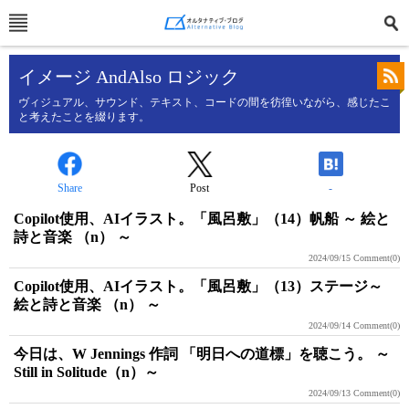
イメージ AndAlso ロジック
ヴィジュアル、サウンド、テキスト、コードの間を彷徨いながら、感じたこ
と考えたことを綴ります。
Share
Post
-
Copilot使用、AIイラスト。「風呂敷」（14）帆船 ～ 絵と
詩と音楽 （n） ～
2024/09/15
Comment(0)
Copilot使用、AIイラスト。「風呂敷」（13）ステージ～
絵と詩と音楽 （n） ～
2024/09/14
Comment(0)
今日は、W Jennings 作詞 「明日への道標」を聴こう。 ～
Still in Solitude（n）～
2024/09/13
Comment(0)