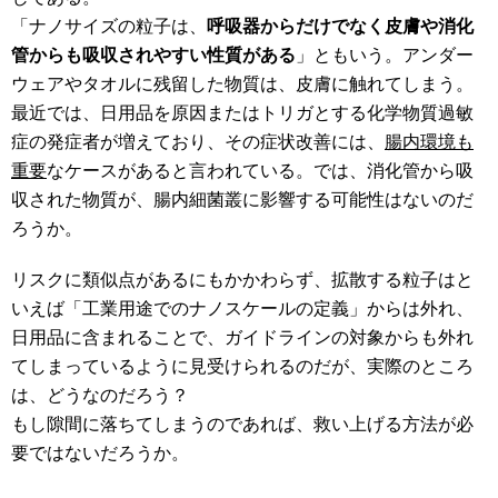
「ナノサイズの粒子は、
呼吸器からだけでなく皮膚や消化
管からも吸収されやすい性質がある
」ともいう。アンダー
ウェアやタオルに残留した物質は、皮膚に触れてしまう。
最近では、日用品を原因またはトリガとする化学物質過敏
症の発症者が増えており、その症状改善には、
腸内環境も
重要
なケースがあると言われている。では、消化管から吸
収された物質が、腸内細菌叢に影響する可能性はないのだ
ろうか。
リスクに類似点があるにもかかわらず、拡散する粒子はと
いえば「工業用途でのナノスケールの定義」からは外れ、
日用品に含まれることで、ガイドラインの対象からも外れ
てしまっているように見受けられるのだが、実際のところ
は、どうなのだろう？
もし隙間に落ちてしまうのであれば、救い上げる方法が必
要ではないだろうか。