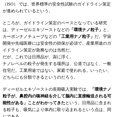
（ISO） では、世界標準の安全性試験のガイドライン策定
が進められているという。
ところが、ガイドライン策定のベースとなっている研究
は、ディーゼルエキゾーストなどの
「環境ナノ粒子」
と、
カーボンナノチューブなどの
「工業用ナノ粒子」
だ。宇宙
開発や先端医療には安全性の担保が必須で、産業用途のガ
イドライン策定が急務なのは当然だ。
だが、これでは日用品が、宙に浮く。
ナノレベルの粒子が発生する場所は、公道ではなく、一般
住宅だ。工業用途ではない。家庭で使われる。いったい、
どちらにも分類できるというのだろう。
ディーゼルエキゾーストの長期吸入実験では、
「環境ナノ
粒子が、鼻腔内の嗅神経を介して脳内に直接輸送される可
能性がある」ことがわかってきた
という。日用品に含まれ
る粒子も、吸気により体内に取り込まれるという点は、同
じである。