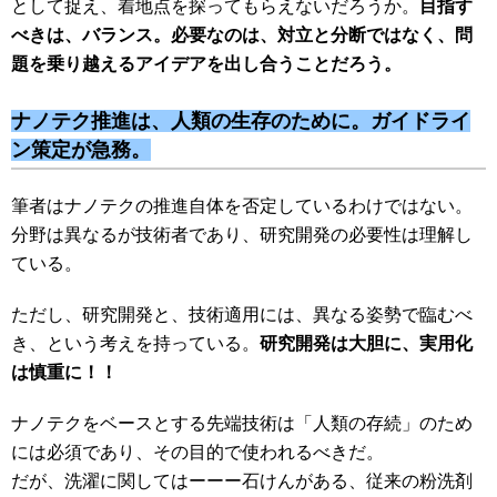
として捉え、着地点を探ってもらえないだろうか。
目指す
べきは、バランス。必要なのは、対立と分断ではなく、問
題
を乗り越えるアイデアを出し合うことだろう。
ナノテク推進は、人類の生存のために。ガイドライ
ン策定が急務。
筆者はナノテクの推進自体を否定しているわけではない。
分野は異なるが技術者であり、研究開発の必要性は理解し
ている。
ただし、研究開発と、技術適用には、異なる姿勢で臨むべ
き、という考えを持っている。
研究開発は大胆に、実用化
は慎重に！！
ナノテクをベースとする先端技術は「人類の存続」のため
には必須であり、その目的で使われるべきだ。
だが、洗濯に関してはーーー石けんがある、従来の粉洗剤