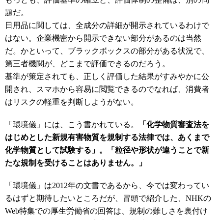
題だ。
日用品に関しては、全成分の詳細が開示されているわけで
はない。企業機密から開示できない部分があるのは当然
だ。かといって、ブラックボックスの部分がある状況で、
第三者機関が、どこまで評価できるのだろう。
基準が策定されても、正しく評価した結果がすみやかに公
開され、スマホから容易に閲覧できるのでなれば、消費者
はリスクの軽重を判断しようがない。
「環境儀」には、こう書かれている。
「化学物質審査法を
はじめとした新規有害物質を規制する法律では、あくまで
化学物質として試験する」。「粒径や形状が違うことで新
たな規制を受けることはありません。」
「環境儀」は2012年の文書であるから、今では変わってい
るはずと期待したいところだが、冒頭で紹介した、NHKの
Web特集での厚生労働省の回答は、規制の難しさを裏付け