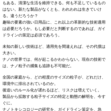
もある。清潔な生活を維持できる。何も不足しているもの
はない。新たな製品がなくとも、われわれは生きていけ
る。違うだろうか？
趣味の要素の強い日用品に、これ以上の革新的な技術適用
は必要だろうか。もし必要だと判断するのであれば、ガイ
ドラインの策定は必須であろう。
未知の新しい技術ほど、適用先を間違えれば、その代償は
大きい。
ナノの世界では、何が起こるかわからない。現在の技術で
は、ナノ粒子の捕集も追跡も不可能だ。
全国の家庭から、どの程度のサイズの粒子が、どれだけ、
環境中に排出されているのか。
後追いのルール化が遅れるほど、リスクは増えていく。
製品から拡散する粒子サイズの特定と動態の解明を、今す
ぐに。
ナノトキシコロジーの研究を、ガイドライン策定を、急