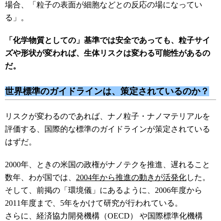
場合、「粒子の表面が細胞などとの反応の場になってい
る」。
「化学物質としての」基準では安全であっても、粒子サイ
ズや形状が変われば、生体リスクは変わる可能性があるの
だ。
世界標準のガイドラインは、策定されているのか？
リスクが変わるのであれば、ナノ粒子・ナノマテリアルを
評価する、国際的な標準のガイドラインが策定されている
はずだ。
2000年、ときの米国の政権がナノテクを推進、遅れること
数年、わが国では、
2004年から推進の動きが活発化
した。
そして、前掲の「環境儀」にあるように、2006年度から
2011年度まで、5年をかけて研究が行われている。
さらに、経済協力開発機構（OECD） や国際標準化機構