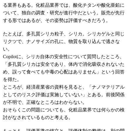
る業界もある。化粧品業界では、酸化チタンや酸化亜鉛に
ついて、独自の調査・研究が進行中だという。販売が先行
する形ではあるが、その姿勢は評価すべきだろう。
たとえば、多孔質シリカ粒子、シリカ。シリカゲルと同じ
リクツで、ナノサイズの孔に、物質を取り込んで逃さな
い。
Copilotに、シリカ自体の安全性について質問したところ、
「多孔質シリカは安全であり、体内で消化吸収されないた
め、誤って食べても中毒の心配はありません」という回答
を得た。
ところが、経済産業省の資料を見ると、「ナノマテリアル
としてのリスク評価は実施していない」とある。前後関係
が不明で、正確なところはわからない。
おそらくこの問題についても、化粧品業界では何らかの検
討がなされているものと考える。
もっとも、評価基準の確立と、評価体制の整備は、別の問