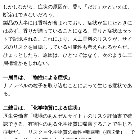
しかしながら、症状の原因が、香り「だけ」かといえば、
断定はできないだろう。
製品の大半には香料が含まれており、症状が生じたときに
は必ず、香りが漂っていることになる。香りと症状はセッ
トで記憶される。これにより、人工香料のリスクが、サイ
ズのリスクを目隠ししている可能性も考えられるからだ。
ひょっとしたら、原因は、ひとつではなく、次のように三
層構造かもしれない。
一層目は、「物性による症状」
ナノレベルの粒子を取り込むことによって生じる症状であ
る。
二艘目は、「化学物質による症状
」
厚生労働省「
職場のあんぜんサイト
」のリスク評価書で確
認できる、有害性のある化学物質に曝露することで生じる
症状だ。「リスク＝化学物質の毒性×曝露曝（摂取量）」で