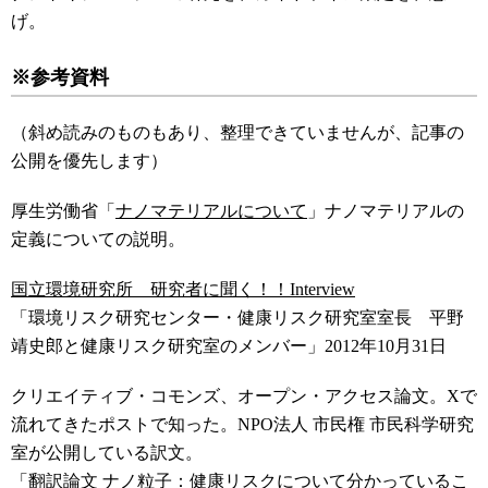
げ。
※参考資料
（斜め読みのものもあり、整理できていませんが、記事の
公開を優先します）
厚生労働省「
ナノマテリアルについて
」ナノマテリアルの
定義についての説明。
国立環境研究所 研究者に聞く！！Interview
「環境リスク研究センター・健康リスク研究室室長 平野
靖史郎と健康リスク研究室のメンバー」2012年10月31日
クリエイティブ・コモンズ、オープン・アクセス論文。Xで
流れてきたポストで知った。NPO法人 市民権 市民科学研究
室が公開している訳文。
「
翻訳論文 ナノ粒子：健康リスクについて分かっているこ