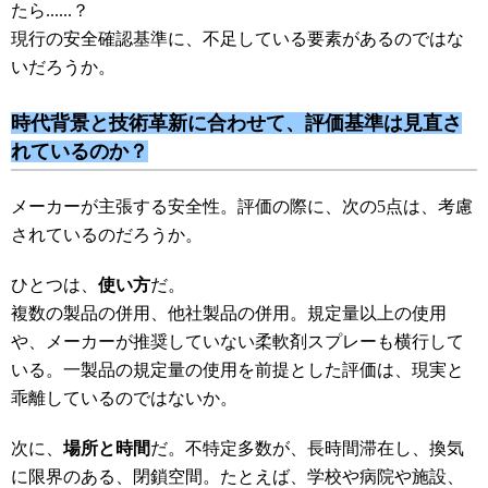
たら......？
現行の安全確認基準に、不足している要素があるのではな
いだろうか。
時代背景と技術革新に合わせて、評価基準は見直さ
れているのか？
メーカーが主張する安全性。評価の際に、次の5点は、考慮
されているのだろうか。
ひとつは、
使い方
だ。
複数の製品の併用、他社製品の併用。規定量以上の使用
や、メーカーが推奨していない柔軟剤スプレーも横行して
いる。一製品の規定量の使用を前提とした評価は、現実と
乖離しているのではないか。
次に、
場所と時間
だ。不特定多数が、長時間滞在し、換気
に限界のある、閉鎖空間。たとえば、学校や病院や施設、