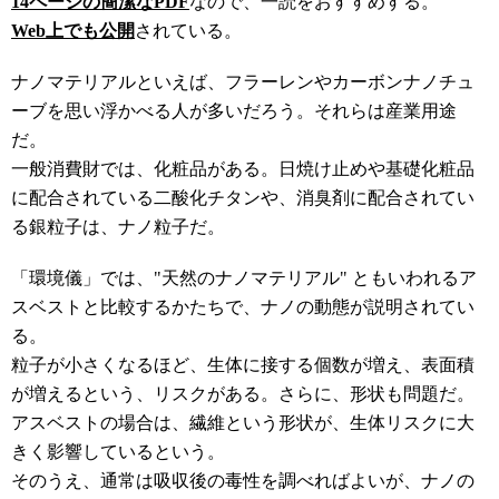
14ページの簡潔なPDF
なので、一読をおすすめする。
Web上でも公開
されている。
ナノマテリアルといえば、フラーレンやカーボンナノチュ
ーブを思い浮かべる人が多いだろう。それらは産業用途
だ。
一般消費財では、化粧品がある。日焼け止めや基礎化粧品
に配合されている二酸化チタンや、消臭剤に配合されてい
る銀粒子は、ナノ粒子だ。
「環境儀」では、"天然のナノマテリアル" ともいわれるア
スベストと比較するかたちで、ナノの動態が説明されてい
る。
粒子が小さくなるほど、生体に接する個数が増え、表面積
が増えるという、リスクがある。さらに、形状も問題だ。
アスベストの場合は、繊維という形状が、生体リスクに大
きく影響しているという。
そのうえ、通常は吸収後の毒性を調べればよいが、ナノの