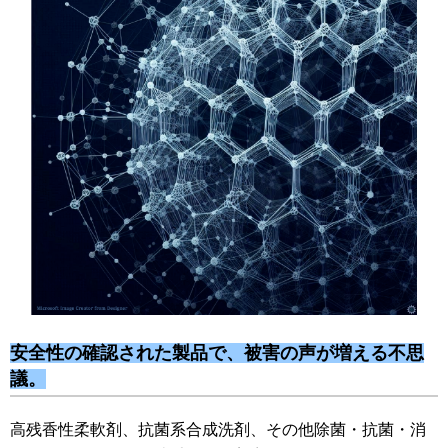
安全性の確認された製品で、被害の声が増える不思
議。
高残香性柔軟剤、抗菌系合成洗剤、その他除菌・抗菌・消