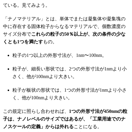
ている。見てみよう。
「ナノマテリアル」とは、単体でまたは凝集体や凝集塊の
中に存在する固体粒子からなるマテリアルで、個数濃度の
サイズ分布で
これらの粒子の50％以上が、次の条件の少な
くとも1つを満たす
もの。
粒子の1つ以上の外形寸法が、1nm〜100nm。
粒子が、細長い形状では、2つの外形寸法が1nmより小
さく、他が100nmより大きい。
粒子が板状の形状では、1つの外形寸法が1nmより小さ
く、他が100nmより大きい。
この規定に照らし合わせれば、
1つの外形寸法が450nmの粒
子は、ナノレベルのサイズではあるが、「工業用途でのナ
ノスケールの定義」からは外れる
ことになる。