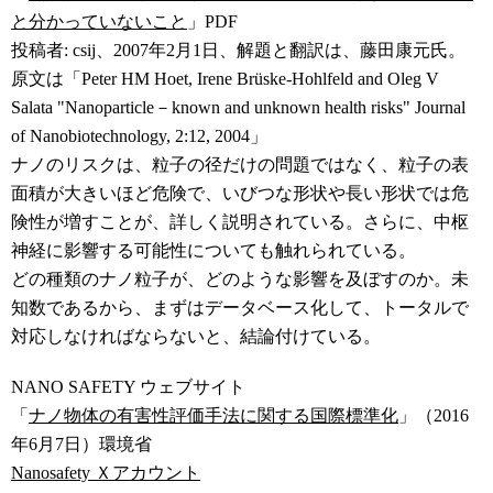
と分かっていないこと
」PDF
投稿者: csij、2007年2月1日、解題と翻訳は、藤田康元氏。
原文は「Peter HM Hoet, Irene Brüske-Hohlfeld and Oleg V
Salata "Nanoparticle－known and unknown health risks" Journal
of Nanobiotechnology, 2:12, 2004」
ナノのリスクは、粒子の径だけの問題ではなく、粒子の表
面積が大きいほど危険で、いびつな形状や長い形状では危
険性が増すことが、詳しく説明されている。さらに、中枢
神経に影響する可能性についても触れられている。
どの種類のナノ粒子が、どのような影響を及ぼすのか。未
知数であるから、まずはデータベース化して、トータルで
対応しなければならないと、結論付けている。
NANO SAFETY ウェブサイト
「
ナノ物体の有害性評価手法に関する国際標準化
」（2016
年6月7日）環境省
Nanosafety Ｘアカウント