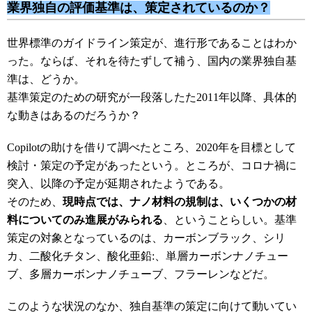
業界独自の評価基準は、策定されているのか？
世界標準のガイドライン策定が、進行形であることはわか
った。ならば、それを待たずして補う、国内の業界独自基
準は、どうか。
基準策定のための研究が一段落したた2011年以降、具体的
な動きはあるのだろうか？
Copilotの助けを借りて調べたところ、2020年を目標として
検討・策定の予定があったという。ところが、コロナ禍に
突入、以降の予定が延期されたようである。
そのため、
現時点では、
ナノ材料の規制は、いくつかの材
料についてのみ進展がみられる
、ということらしい。基準
策定の対象となっているのは、カーボンブラック、シリ
カ、二酸化チタン、酸化亜鉛:、単層カーボンナノチュー
ブ、多層カーボンナノチューブ、フラーレンなどだ。
このような状況のなか、独自基準の策定に向けて動いてい