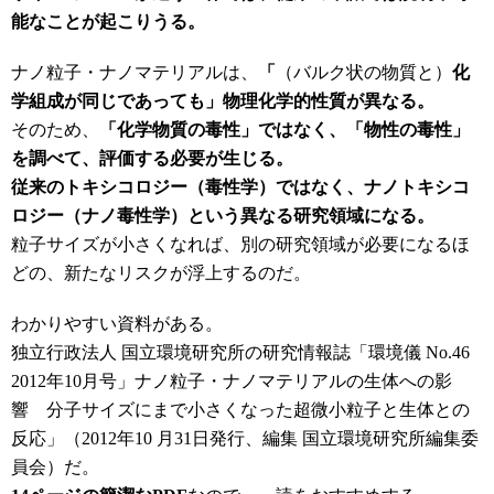
能なことが起こりうる。
ナノ粒子・ナノマテリアルは、
「
（バルク状の物質と）
化
学組成が同じであっても」物理化学的性質が異なる。
そのため、
「化学物質の毒性」ではなく、「物性の毒性」
を調べて、評価する必要が生じる。
従来のトキシコロジー（毒性学）ではなく、ナノトキシコ
ロジー（ナノ毒性学）という異なる研究領域になる。
粒子サイズが小さくなれば、別の研究領域が必要になるほ
どの、新たなリスクが浮上するのだ。
わかりやすい資料がある。
独立行政法人 国立環境研究所の研究情報誌「環境儀 No.46
2012年10月号」ナノ粒子・ナノマテリアルの生体への影
響 分子サイズにまで小さくなった超微小粒子と生体との
反応」（2012年10 月31日発行、編集 国立環境研究所編集委
員会）だ。