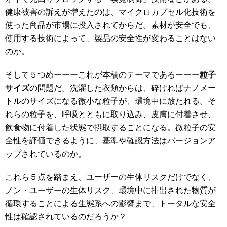
健康被害の訴えが増えたのは、マイクロカプセル化技術を
使った商品が市場に投入されてからだ。素材が安全でも、
使用する技術によって、製品の安全性が変わることはない
のか。
そして５つめーーーこれが本稿のテーマであるーーー
粒子
サイズ
の問題だ。洗濯した衣類からは、砕ければナノメー
トルのサイズになる微小な粒子が、環境中に放たれる。そ
れらの粒子を、呼吸とともに取り込み、皮膚に付着させ、
飲食物に付着した状態で摂取することになる。微粒子の安
全性を評価できるように、基準や確認方法はバージョンア
ップされているのか。
これら５点を踏まえ、ユーザーの生体リスクだけでなく、
ノン・ユーザーの生体リスク、環境中に排出された物質が
循環することによる生態系への影響まで、トータルな安全
性は確認されているのだろうか？