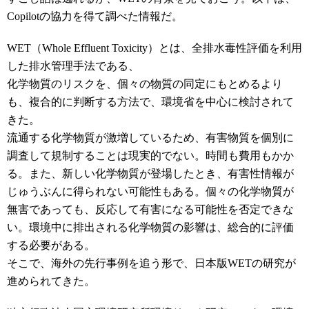
Copilotの協力を得て調べた情報だ。
WET（Whole Effluent Toxicity）とは、全排水毒性評価を利用
した排水管理手法である、
化学物質のリスクを、個々の物質の同定にもとめるより
も、複合的に判断する方法で、環境省を中心に検討されて
きた。
流通する化学物質が激増しているため、有害物質を個別に
調査して規制することは現実的でない。時間も費用もかか
る。また、新しい化学物質が登場したとき、有害性情報が
じゅうぶんに得られない可能性もある。個々の化学物質が
無害であっても、反応して有害になる可能性を否定できな
い。環境中に排出される化学物質の影響は、総合的に評価
する必要がある。
そこで、海外の先行事例を追う形で、日本版WETの研究が
進められてきた。