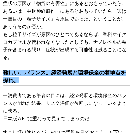
症状の原因が「物質の有害性」にあるとおもっていたら、
あるいは「中枢神経感作」にあるとおもっていたら、実は
一層目の「粒子サイズ」も原因であった、ということが、
ありうるのか否か。
もし粒子サイズが原因のひとつであるならば、香料マイク
ロカプセルが使われなくなったとしても、ナノレベルの粒
子が含まれる限り、症状が出現する可能性は残ることにな
る。
難しい、バランス。経済発展と環境保全の着地点を
探れ。
一消費者である筆者の目には、経済発展と環境保全のバラ
ンスが崩れた結果、リスク評価が後回しになっているよう
に映る。
日本版WETに重なって見えてしまうのだ。
すこし話は逸れるが、WETの背景を見ておこう。以下は、