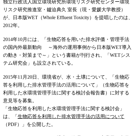
独立行政法人国立環境研究所環境リスク研究センター環境
リスク研究推進室・鑪迫典久 室長（現・愛媛大学教授）
が、日本版WET（Whole Effluent Toxicity）を提唱したのは、
2012年。
2014年10月には、「生物応答を用いた排水評価・管理手法
の国内外最新動向 ～海外の運用事例から日本版WET導入
の動き・対策まで～」という書籍が刊行され、「WETシス
テム研究会」も設立されている。
2015年11月20日、環境省が、水・土壌について、「生物応
答を利用した排水管理手法の活用について」（生物応答を
利用した水環境管理手法に関する検討会報告書）に対する
意見等を募集。
「生物応答を利用した水環境管理手法に関する検討会」
は、「
生物応答を利用した排水管理手法の活用について
（PDF）」を公開した。