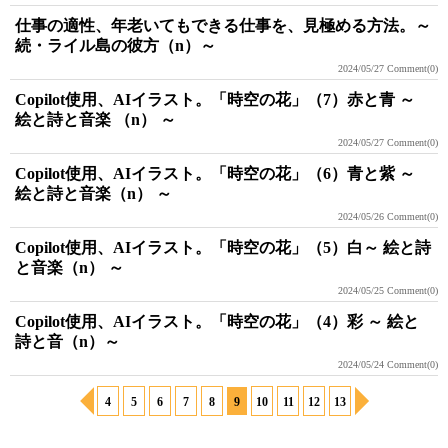
仕事の適性、年老いてもできる仕事を、見極める方法。～
続・ライル島の彼方（n）～
2024/05/27
Comment(0)
Copilot使用、AIイラスト。「時空の花」（7）赤と青 ～
絵と詩と音楽 （n） ～
2024/05/27
Comment(0)
Copilot使用、AIイラスト。「時空の花」（6）青と紫 ～
絵と詩と音楽（n） ～
2024/05/26
Comment(0)
Copilot使用、AIイラスト。「時空の花」（5）白～ 絵と詩
と音楽（n） ～
2024/05/25
Comment(0)
Copilot使用、AIイラスト。「時空の花」（4）彩 ～ 絵と
詩と音（n）～
2024/05/24
Comment(0)
4
5
6
7
8
9
10
11
12
13