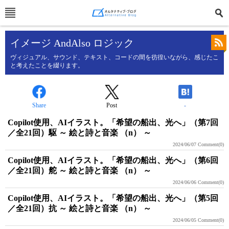
イメージ AndAlso ロジック
ヴィジュアル、サウンド、テキスト、コードの間を彷徨いながら、感じたこ
と考えたことを綴ります。
Share
Post
-
Copilot使用、AIイラスト。「希望の船出、光へ」（第7回
／全21回）駆 ～ 絵と詩と音楽 （n） ～
2024/06/07
Comment(0)
Copilot使用、AIイラスト。「希望の船出、光へ」（第6回
／全21回）舵 ～ 絵と詩と音楽 （n） ～
2024/06/06
Comment(0)
Copilot使用、AIイラスト。「希望の船出、光へ」（第5回
／全21回）抗 ～ 絵と詩と音楽 （n） ～
2024/06/05
Comment(0)