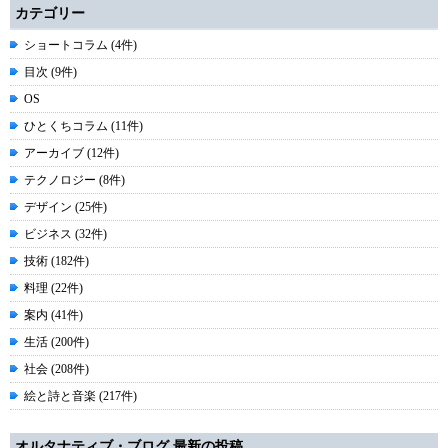
カテゴリー
ショートコラム (4件)
目次 (9件)
OS
ひとくちコラム (11件)
アーカイブ (12件)
テクノロジー (8件)
デザイン (25件)
ビジネス (32件)
技術 (182件)
料理 (22件)
案内 (41件)
生活 (200件)
社会 (208件)
絵と詩と音楽 (217件)
オルタナティブ・ブログ 最新の投稿