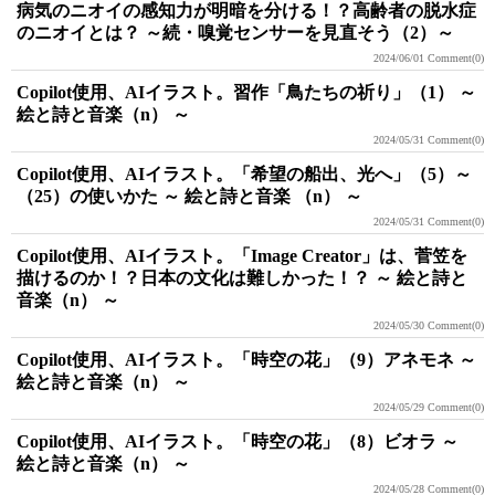
病気のニオイの感知力が明暗を分ける！？高齢者の脱水症
のニオイとは？ ～続・嗅覚センサーを見直そう（2）～
2024/06/01
Comment(0)
Copilot使用、AIイラスト。習作「鳥たちの祈り」（1） ～
絵と詩と音楽（n） ～
2024/05/31
Comment(0)
Copilot使用、AIイラスト。「希望の船出、光へ」（5）～
（25）の使いかた ～ 絵と詩と音楽 （n） ～
2024/05/31
Comment(0)
Copilot使用、AIイラスト。「Image Creator」は、菅笠を
描けるのか！？日本の文化は難しかった！？ ～ 絵と詩と
音楽（n） ～
2024/05/30
Comment(0)
Copilot使用、AIイラスト。「時空の花」（9）アネモネ ～
絵と詩と音楽（n） ～
2024/05/29
Comment(0)
Copilot使用、AIイラスト。「時空の花」（8）ビオラ ～
絵と詩と音楽（n） ～
2024/05/28
Comment(0)