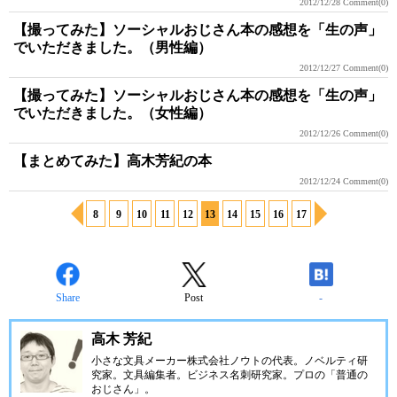
2012/12/28
Comment(0)
【撮ってみた】ソーシャルおじさん本の感想を「生の声」
でいただきました。（男性編）
2012/12/27
Comment(0)
【撮ってみた】ソーシャルおじさん本の感想を「生の声」
でいただきました。（女性編）
2012/12/26
Comment(0)
【まとめてみた】高木芳紀の本
2012/12/24
Comment(0)
8
9
10
11
12
13
14
15
16
17
Share
Post
-
高木 芳紀
小さな文具メーカー株式会社ノウトの代表。ノベルティ研
究家。文具編集者。ビジネス名刺研究家。プロの「普通の
おじさん」。