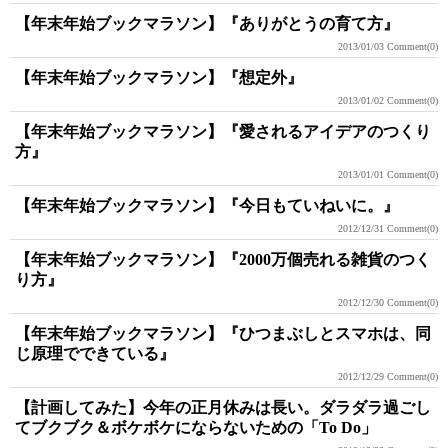
【年末年始ブックマラソン】『ありがとうの育て方』
2013/01/03
Comment(0)
【年末年始ブックマラソン】『想定外』
2013/01/02
Comment(0)
【年末年始ブックマラソン】『愛されるアイデアのつくり
方』
2013/01/01
Comment(0)
【年末年始ブックマラソン】『今日もていねいに。』
2012/12/31
Comment(0)
【年末年始ブックマラソン】『2000万個売れる雑貨のつく
り方』
2012/12/30
Comment(0)
【年末年始ブックマラソン】『ひつまぶしとスマホは、同
じ原理でできている』
2012/12/29
Comment(0)
【計画してみた】今年の正月休みは長い。ダラダラ過ごし
てブクブク＆ボケボケにならないための「To Do」