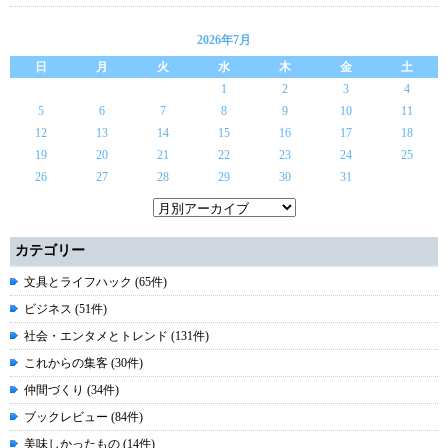
2026年7月
日
月
火
水
木
金
土
1
2
3
4
5
6
7
8
9
10
11
12
13
14
15
16
17
18
19
20
21
22
23
24
25
26
27
28
29
30
31
カテゴリー
文具とライフハック (65件)
ビジネス (51件)
社会・エンタメとトレンド (131件)
これからの集客 (30件)
仲間づくり (34件)
ブックレビュー (84件)
美味しかったもの (14件)