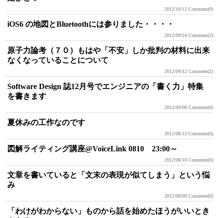
2012/10/12
Comment(0)
iOS6 の地図とBluetoothには参りました・・・・
2012/09/24
Comment(3)
原子力論考（７０）もはや「不安」しか批判の材料に出来
なくなっていることについて
2012/09/12
Comment(2)
Software Design 誌12月号でエンジニアの「書く力」特集
を書きます
2012/09/08
Comment(0)
夏休みの工作なのです
2012/08/13
Comment(0)
図解ライティング講座@VoiceLink 0810 23:00～
2012/08/10
Comment(0)
文章を書いていると「文末の表現が似てしまう」という悩
み
2012/08/09
Comment(0)
「わけがわからない」ものから話を始めたほうがいいとき