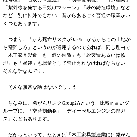
「紫外線を発する日焼けマシーン」「鉄の鋳造環境」など
など、別に特殊でもない、昔からあるごく普通の職業がい
くつもあります。
つまり、「がん死亡リスクが0.5%上がるからこの土地か
ら避難しろ」というのが通用するのであれば、同じ理由で
「木工家具製造」も「鉄の鋳造」も「靴製造あるいは修
理」も「塗装」も職業として禁止されなければならない、
そんな話なんです。
そんな無茶な話はないでしょう。
ちなみに、発がんリスクGroup2Aという、比較的高いグ
ループに、「交替制勤務」「ディーゼルエンジンの排ガ
ス」などもあります。
だからといって、たとえば「木工家具製造業には発がん