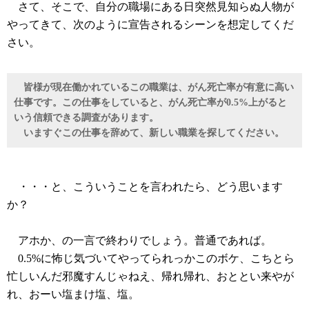
さて、そこで、自分の職場にある日突然見知らぬ人物が
やってきて、次のように宣告されるシーンを想定してくだ
さい。
皆様が現在働かれているこの職業は、がん死亡率が有意に高い
仕事です。この仕事をしていると、がん死亡率が0.5%上がると
いう信頼できる調査があります。
いますぐこの仕事を辞めて、新しい職業を探してください。
・・・と、こういうことを言われたら、どう思います
か？
アホか、の一言で終わりでしょう。普通であれば。
0.5%に怖じ気づいてやってられっかこのボケ、こちとら
忙しいんだ邪魔すんじゃねえ、帰れ帰れ、おととい来やが
れ、おーい塩まけ塩、塩。