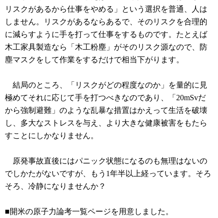
リスクがあるから仕事をやめる」という選択を普通、人は
しません。リスクがあるならあるで、そのリスクを合理的
に減らすように手を打って仕事をするものです。たとえば
木工家具製造なら「木工粉塵」がそのリスク源なので、防
塵マスクをして作業をするだけで相当下がります。
結局のところ、「リスクがどの程度なのか」を量的に見
極めてそれに応じて手を打つべきなのであり、「20mSvだ
から強制避難」のような乱暴な措置はかえって生活を破壊
し、多大なストレスを与え、より大きな健康被害をもたら
すことにしかなりません。
原発事故直後にはパニック状態になるのも無理はないの
でしかたがないですが、もう1年半以上経っています。そろ
そろ、冷静になりませんか？
■開米の原子力論考一覧ページを用意しました。