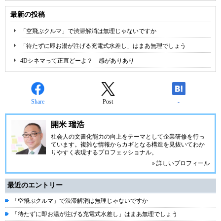
最新の投稿
「空飛ぶクルマ」で渋滞解消は無理じゃないですか
「待たずに即お湯が注げる充電式水差し」はまあ無理でしょう
4Dシネマって正直どーよ？ 感がありあり
Share
Post
-
開米 瑞浩
社会人の文書化能力の向上をテーマとして企業研修を行っ
ています。複雑な情報からカギとなる構造を見抜いてわか
りやすく表現するプロフェッショナル。
» 詳しいプロフィール
最近のエントリー
「空飛ぶクルマ」で渋滞解消は無理じゃないですか
「待たずに即お湯が注げる充電式水差し」はまあ無理でしょう