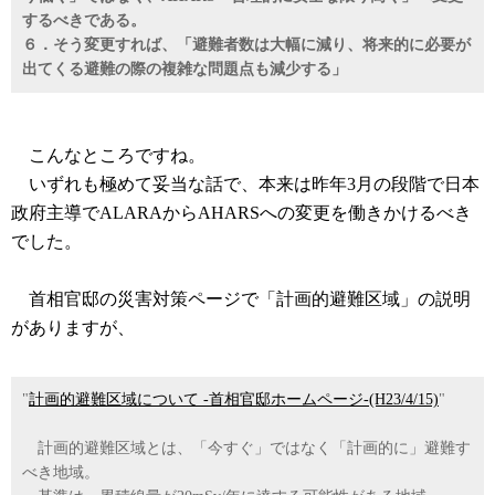
するべきである。
６．そう変更すれば、「避難者数は大幅に減り、将来的に必要が
出てくる避難の際の複雑な問題点も減少する」
こんなところですね。
いずれも極めて妥当な話で、本来は昨年3月の段階で日本
政府主導でALARAからAHARSへの変更を働きかけるべき
でした。
首相官邸の災害対策ページで「計画的避難区域」の説明
がありますが、
"
計画的避難区域について -首相官邸ホームページ-(H23/4/15)
"
計画的避難区域とは、「今すぐ」ではなく「計画的に」避難す
べき地域。