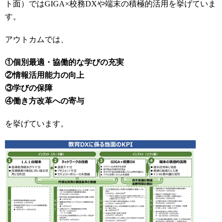
ト面）ではGIGA×校務DXや端末の積極的活用を挙げていま
す。
アウトカムでは、
①個別最適・協働的な学びの充実
②情報活用能力の向上
③学びの保障
④働き方改革への寄与
を挙げています。