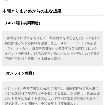
中間とりまとめからの主な成果
（GIGA端末共同調達）
• 都道府県に基金を造成して、都道府県を中心としたGIGA端末の
共同調達ができる体制を整備。また、４月18日・19日に事業者
（OS、メーカー、通信事業者等）が参加する自治体向けピッチ
イベントを開催し、端末の基本／応用パッケージ等について都道
府県が市町村と選択できる機会を提供。
（オンライン教育）
• オンライン教育の更なる活用に向けて、遠隔教育特例校制度に
おける文部科学省の指定を不要とする見直しを実施し、児童生徒
のいる教室に配置する教師について特別非常勤講師等の活用も可
能であることを明確化（令和６年３月実施済み）。