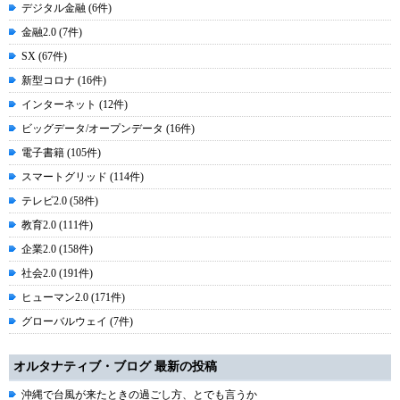
デジタル金融 (6件)
金融2.0 (7件)
SX (67件)
新型コロナ (16件)
インターネット (12件)
ビッグデータ/オープンデータ (16件)
電子書籍 (105件)
スマートグリッド (114件)
テレビ2.0 (58件)
教育2.0 (111件)
企業2.0 (158件)
社会2.0 (191件)
ヒューマン2.0 (171件)
グローバルウェイ (7件)
オルタナティブ・ブログ 最新の投稿
沖縄で台風が来たときの過ごし方、とでも言うか