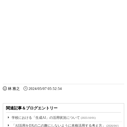
林 雅之
2024/05/07 05:52:54
関連記事＆ブログエントリー
学校における「生成AI」の活用状況について
(2025/10/01)
「AI活用をDXの二の舞にしないように本格活用する考え方」
(2026/04/1