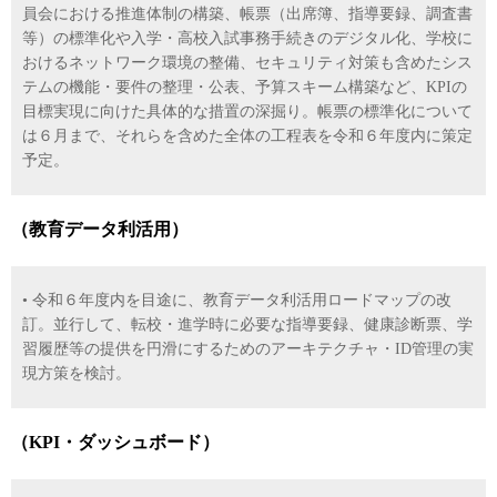
員会における推進体制の構築、帳票（出席簿、指導要録、調査書
等）の標準化や入学・高校入試事務手続きのデジタル化、学校に
おけるネットワーク環境の整備、セキュリティ対策も含めたシス
テムの機能・要件の整理・公表、予算スキーム構築など、KPIの
目標実現に向けた具体的な措置の深掘り。帳票の標準化について
は６月まで、それらを含めた全体の工程表を令和６年度内に策定
予定。
（教育データ利活用）
• 令和６年度内を目途に、教育データ利活用ロードマップの改
訂。並行して、転校・進学時に必要な指導要録、健康診断票、学
習履歴等の提供を円滑にするためのアーキテクチャ・ID管理の実
現方策を検討。
（KPI・ダッシュボード）