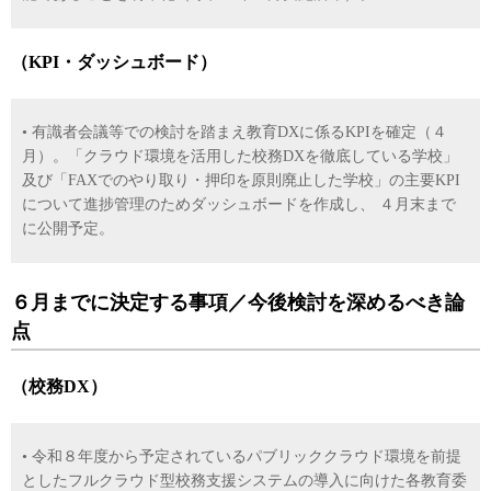
（KPI・ダッシュボード）
• 有識者会議等での検討を踏まえ教育DXに係るKPIを確定（４
月）。「クラウド環境を活用した校務DXを徹底している学校」
及び「FAXでのやり取り・押印を原則廃止した学校」の主要KPI
について進捗管理のためダッシュボードを作成し、 ４月末まで
に公開予定。
６月までに決定する事項／今後検討を深めるべき論
点
（校務DX）
• 令和８年度から予定されているパブリッククラウド環境を前提
としたフルクラウド型校務支援システムの導入に向けた各教育委