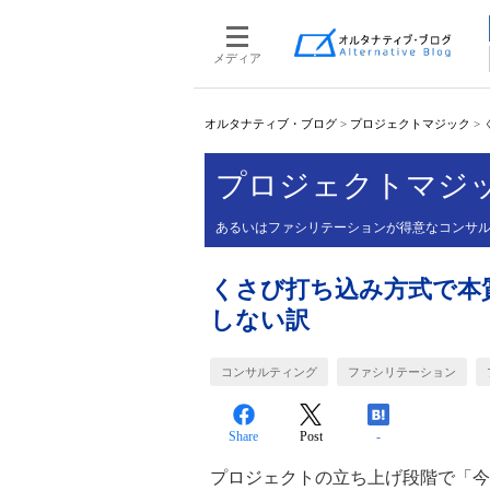
メディア
オルタナティブ・ブログ
>
プロジェクトマジック
>
プロジェクトマジ
あるいはファシリテーションが得意なコンサ
くさび打ち込み方式で本
しない訳
コンサルティング
ファシリテーション
Share
Post
-
プロジェクトの立ち上げ段階で「今