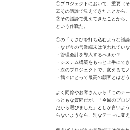
①プロジェクトにおいて、重要（そ
②その議論で見えてきたことから、
③その議論で見えてきたことから、
という作戦だ。
①の「くさびを打ち込むような議論
・なぜ今の営業端末は使われていな
・管理会計を導入するべきか？
・システム構築をもっと上手にでき
・次のプロジェクトで、変えるモノ
・我々にとって最高の顧客とはどう
よく同僚やお客さんから「このテー
っともな質問だが、「今回のプロジ
だから選びました」としか言いよう
らないようなら、別なテーマに変え