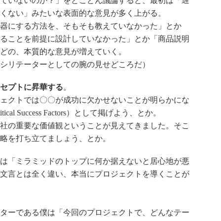
ていないのか？」をとことん議論すると、最初は「遅
くない」みたいな表面的な意見が多く上がる。
器にする方法を、そもそも教えていなかった」とか
ることを前提に設計していなかった」とか「商品説明
どの、本質的な意見が増えていく。
シリテーターとしての腕の見せどころだ）
セプトに昇華する
。
ェクトでは〇〇が成功に欠かせないことが明らかにな
l Success Factors）として掲げよう、とか。
社の重要な価値観ということが見えてきました。そこ
略を打ち立てましょう、とか。
は「ミラミッドのトップに何か据えないと居心地が悪
文言とは全く違い、本当にプロジェクトを導くことが
ターである僕は「今回のプロジェクトで、どんなテー