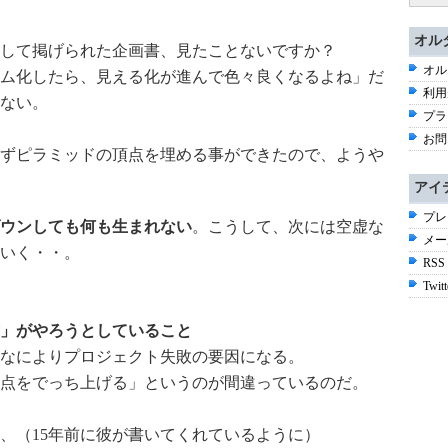
オル
して掲げられた企画書、見たことないですか？
オル
ム化したら、見える化が進んで色々良くなるよね」だ
利用
ない。
プラ
お問
ずピラミッドの頂点を埋める事ができたので、ようや
アイ
プレ
ウンしても何も生まれない
。こうして、次には空虚な
メー
いく・・。
RSS
Twitt
」がやろうとしていること
なによりプロジェクト失敗の要因になる。
点をでっち上げる」というのが間違っているのだ。
、（15年前に彼が書いてくれているように）