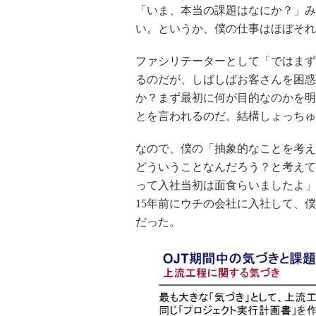
「いま、本当の課題はなにか？」み
い。というか、僕の仕事はほぼそれ
ファシリテーターとして「ではまず
るのだが、しばしばお客さんを困惑
か？まず最初に何が目的なのかを明
とを言われるのだ。結構しょっちゅ
なので、僕の「抽象的なことを考え
どういうことなんだろう？と考えて
って入社当初は面食らいましたよ」
15年前にウチの会社に入社して、
だった。