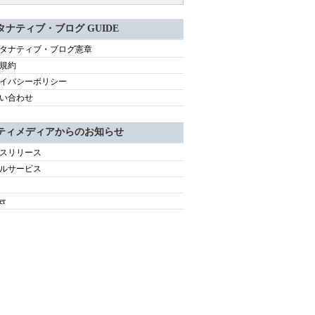
タナティブ・ブログ GUIDE
タナティブ・ブログ憲章
規約
イバシーポリシー
い合わせ
ティメディアからのお知らせ
スリリース
ルサービス
er