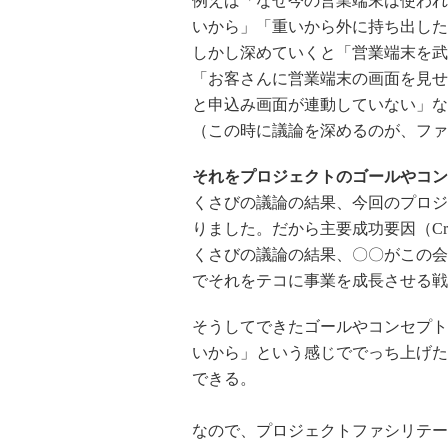
例えば「なぜ今の営業端末は使われ
いから」「重いから外に持ち出した
しかし深めていくと「営業端末を武
「お客さんに営業端末の画面を見せ
と申込み画面が連動していない」な
（この時に議論を深めるのが、ファ
それをプロジェクトのゴールやコン
くさびの議論の結果、今回のプロジ
りました。だから主要成功要因（Critica
くさびの議論の結果、〇〇がこの会
でそれをテコに事業を成長させる戦
そうしてできたゴールやコンセプト
いから」という感じででっち上げた
できる。
なので、プロジェクトファシリテー