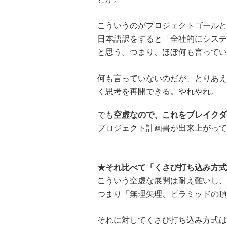
こういうのがプロジェクトゴールと
日本語訳をすると「全社的にシステ
と思う。つまり、ほぼ何も言ってい
何も言っていないのだが、とりあえ
く思考を再開できる。やれやれ。
でも
空虚なので、これをブレイクダ
プロジェクト計画書が出来上がって
★それ比べて「くさび打ち込み方式
こういう空虚な展開は耐え難いし、
つまり「無理矢理、ピラミッドの頂
それに対してくさび打ち込み方式は