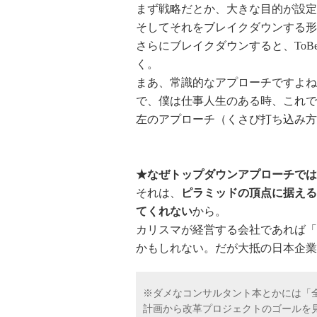
まず戦略だとか、大きな目的が設定
そしてそれをブレイクダウンする形
さらにブレイクダウンすると、ToB
く。
まあ、常識的なアプローチですよね
で、僕は仕事人生のある時、これで
左のアプローチ（くさび打ち込み方
★なぜトップダウンアプローチでは
それは、
ピラミッドの頂点に据える
てくれない
から。
カリスマが経営する会社であれば「
かもしれない。だが大抵の日本企業
※ダメなコンサルタント本とかには「
計画から改革プロジェクトのゴールを