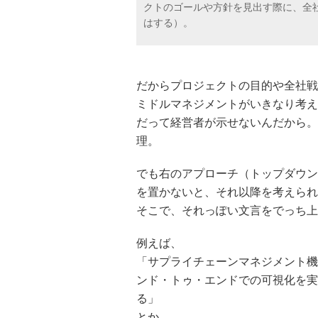
クトのゴールや方針を見出す際に、全
はする）。
だからプロジェクトの目的や全社戦
ミドルマネジメントがいきなり考え
だって経営者が示せないんだから。
理。
でも右のアプローチ（トップダウン
を置かないと、それ以降を考えられ
そこで、それっぽい文言をでっち上
例えば、
「サプライチェーンマネジメント機
ンド・トゥ・エンドでの可視化を実
る」
とか。