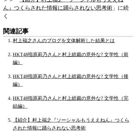
ん』つくらされた情報に踊らされない思考術
」に続
く
関連記事
村上福之さんのブログを文体解析した結果とは
HKT48指原莉乃さんと村上総裁の意外な? 文学性（前
編）
HKT48指原莉乃さんと村上総裁の意外な? 文学性（後
編）
HKT48指原莉乃さんと村上総裁の意外な? 文学性（完
結編）
【紹介】村上福之『ソーシャルもうええねん』つくら
された情報に踊らされない思考術