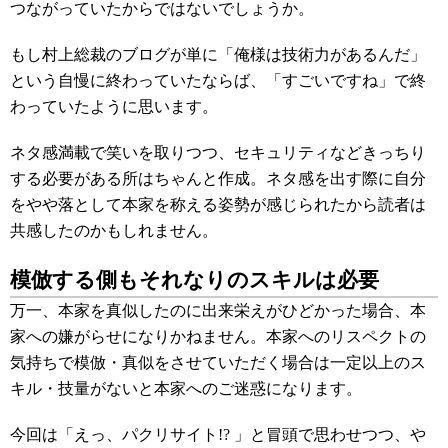
つながっていたからではないでしょうか。
もし村上総裁のブログが単に「俺様は技術力があるんだ」
という自慢に終わっていたならば、「すごいですね」で終
わっていたように思います。
ネタ感満載で笑いを取りつつ、セキュリティなどきっちり
する必要がある所はちゃんと作成。ネタ感を出す際に自分
をやや落として本家を称える姿勢が感じられたから読者は
共感したのかもしれません。
模倣する側もそれなりのスキルは必要
万一、本家を真似したのに出来栄えがひどかった場合、本
家への嫌がらせになりかねません。本家へのリスペクトの
気持ちで模倣・真似をさせていただく場合は一定以上のス
キル・技量がないと本家へのご迷惑になります。
今回は「えっ、パクリサイト!? 」と冒頭で思わせつつ、や