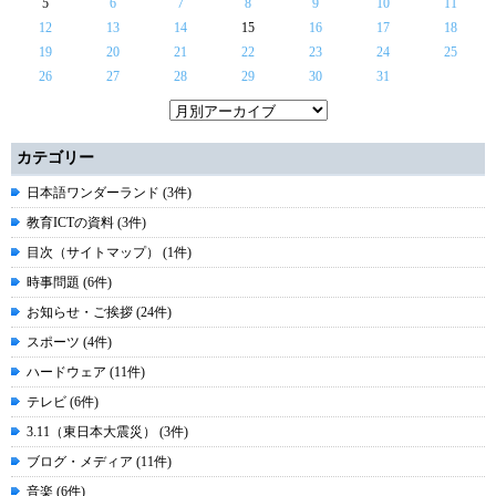
5
6
7
8
9
10
11
12
13
14
15
16
17
18
19
20
21
22
23
24
25
26
27
28
29
30
31
カテゴリー
日本語ワンダーランド (3件)
教育ICTの資料 (3件)
目次（サイトマップ） (1件)
時事問題 (6件)
お知らせ・ご挨拶 (24件)
スポーツ (4件)
ハードウェア (11件)
テレビ (6件)
3.11（東日本大震災） (3件)
ブログ・メディア (11件)
音楽 (6件)