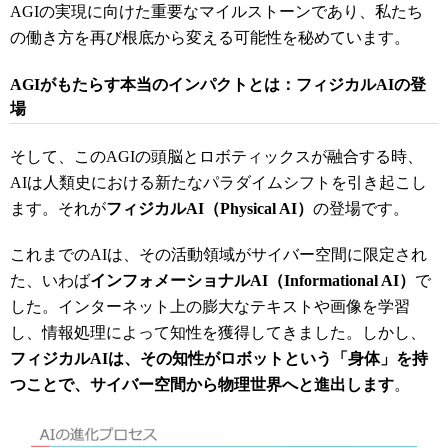
AGIの実現に向けた重要なマイルストーンであり、私たち
の働き方を再び根底から変える可能性を秘めています。
AGIがもたらす本当のインパクトとは：フィジカルAIの登
場
そして、このAGIの頭脳とロボティックスが融合する時、
AIは人類史における新たなパラダイムシフトを引き起こし
ます。それが
フィジカルAI（Physical AI）
の登場です。
これまでのAIは、その活動領域がサイバー空間に限定され
た、いわば
インフォメーショナルAI（Informational AI）
で
した。インターネット上の膨大なテキストや画像を学習
し、情報処理によって知性を獲得してきました。しかし、
フィジカルAIは、その知性がロボットという「身体」を持
つことで、サイバー空間から物理世界へと進出します
。