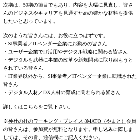
次期は、50期の節目でもあり、内容を大幅に見直し、皆さ
んのビジネスやキャリアを見通すための確かな材料を提供
したいと思っています。
次のような皆さんには、お役に立つはずです。
・SI事業者／ITベンダー企業にお勤めの皆さん
・ユーザー企業でIT活用やデジタル戦略に関わる皆さん
・デジタルを武器に事業の改革や新規開発に取り組もうと
されている皆さん
・IT業界以外から、SI事業者／ITベンダー企業に転職された
皆さん
・デジタル人材／DX人材の育成に関わられる皆さん
詳しくは
こちら
をご覧下さい。
※
神社の杜のワーキング・プレイス 8MATO（やまと）
会員
の皆さんは、参加費が無料となります。申し込みに際しま
しては、その旨、通信欄にご記入ください。