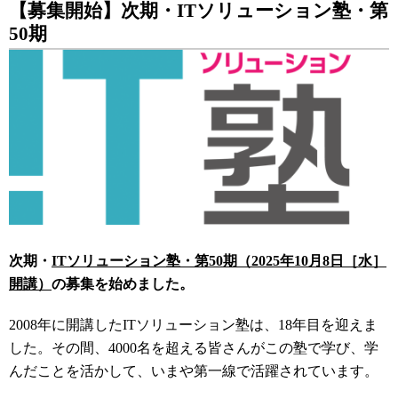
【募集開始】次期・ITソリューション塾・第
50期
次期・
ITソリューション塾・第50期（2025年10月8日［水］
開講）
の募集を始めました。
2008年に開講したITソリューション塾は、18年目を迎えま
した。その間、4000名を超える皆さんがこの塾で学び、学
んだことを活かして、いまや第一線で活躍されています。