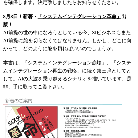
を確保します。決定致しましたらお知らせください。
8月8日！新著・
「システムインテグレーション革命」
出
版！
AI前提の世の中になろうとしている今、SIビジネスもまた
AI前提に舵を切らなくてはなりません。しかし、どこに向
かって、どのように舵を切ればいいのでしょうか。
本書は、「システムインテグレーション崩壊」、「システ
ムインテグレーション再生の戦略」に続く第三弾としてと
して。AIの大波を乗り越えるシナリオを描いています。是
非、手に取って
ご覧下さい
。