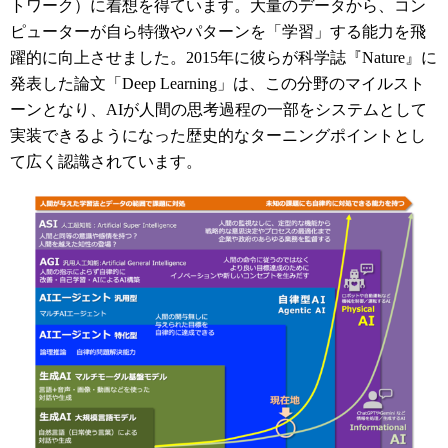
トワーク）に着想を得ています。大量のデータから、コン
ピューターが自ら特徴やパターンを「学習」する能力を飛
躍的に向上させました。2015年に彼らが科学誌『Nature』に
発表した論文「Deep Learning」は、この分野のマイルスト
ーンとなり、AIが人間の思考過程の一部をシステムとして
実装できるようになった歴史的なターニングポイントとし
て広く認識されています。