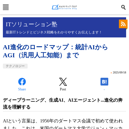
ITソリューション塾
最新ITトレンドとビジネス戦略をわかりやすくお伝えします！
AI進化のロードマップ：統計AIから
AGI（汎用人工知能）まで
テクノロジー
»
2025/09/18
Share
Post
-
ディープラーニング、生成AI、AIエージェント...進化の奔
流を理解する
AIという言葉は、1956年のダートマス会議で初めて使われ
ました。これは、米国のダートマス大学でジョン・マッカ