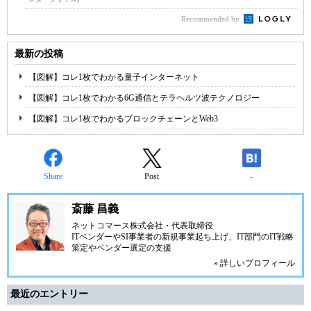
Recommended by
最新の投稿
【図解】コレ1枚でわかる量子インターネット
【図解】コレ1枚でわかる6G通信とテラヘルツ波テクノロジー
【図解】コレ1枚でわかるブロックチェーンとWeb3
Share
Post
-
斎藤 昌義
ネットコマース株式会社
・代表取締役
ITベンダーやSI事業者の新規事業起ち上げ、IT部門のIT戦略
策定やベンダー選定の支援
» 詳しいプロフィール
最近のエントリー