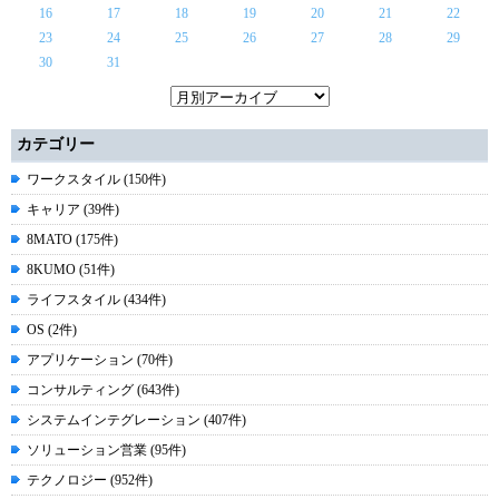
16
17
18
19
20
21
22
23
24
25
26
27
28
29
30
31
カテゴリー
ワークスタイル (150件)
キャリア (39件)
8MATO (175件)
8KUMO (51件)
ライフスタイル (434件)
OS (2件)
アプリケーション (70件)
コンサルティング (643件)
システムインテグレーション (407件)
ソリューション営業 (95件)
テクノロジー (952件)