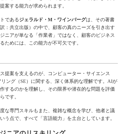
提案する能力が求められます。
トである
ジェラルド・M・ワインバーグ
は、その著書
（邦訳：共立出版）の中で、顧客の真のニーズを引き出す
ジニアが単なる「作業者」ではなく、顧客のビジネス
るためには、この能力が不可欠です。
ス提案を支えるのが、コンピューター・サイエンス
アリング（SE）に関する、深く体系的な理解です。AIが
作するのかを理解し、その限界や潜在的な問題を評価
らです。
度な専門スキルもまた、複雑な概念を学び、他者と議
いう点で、すべて「言語能力」を土台としています。
エンジニアのリスキリング