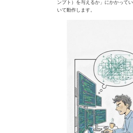
ンプト）を与えるか」にかかってい
いて動作します。