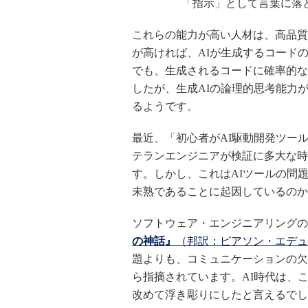
「指示」として言葉に落
これらの能力が高い人材は、高品質
が高ければ、AIが生成するコード
でも、生成されるコードに確率的な
したが、生成AIの論理的思考能力
るようです。
最近、「初心者がAI駆動開発ツー
テランエンジニアが検証に多大な時
す。しかし、これはAIツールの問
未熟であることに起因しているのか
ソフトウェア・エンジニアリングの
の神話』
（邦訳：ピアソン・エデュ
題よりも、コミュニケーションの欠
ら指摘されています。AI時代は、
改めて浮き彫りにしたと言えるでし