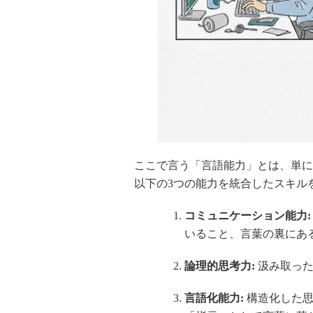
ここで言う「言語能力」とは、単に
以下の3つの能力を統合したスキル
コミュニケーション能力:
いること、言葉の裏にあ
論理的思考力:
汲み取った
言語化能力:
構造化した思