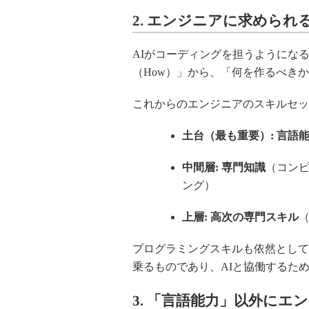
2. エンジニアに求められ
AIがコーディングを担うようにな
（How）」から、「何を作るべきか
これからのエンジニアのスキルセッ
土台（最も重要）:
言語
中間層:
専門知識
（コン
ング）
上層:
高次の専門スキル
プログラミングスキルも依然として
乗るものであり、AIと協働するた
3. 「言語能力」以外に