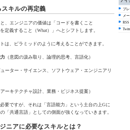
アイ
るスキルの再定義
プレ
メー
ると、エンジニアの価値は「コードを書くこと
RSS
Twitt
を定義すること（What）」へとシフトします。
トは、ピラミッドのように考えることができます。
能力
（意図の汲み取り、論理的思考、言語化）
ピューター・サイエンス、ソフトウェア・エンジニアリ
（アーキテクチャ設計、業務・ビジネス提案）
必要ですが、それは「言語能力」という土台の上Gに
めの「共通言語」としての側面が強くなっていきます。
エンジニアに必要なスキルとは？