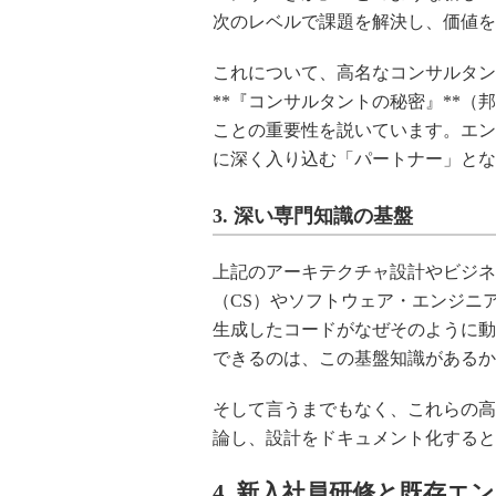
次のレベルで課題を解決し、価値を
これについて、高名なコンサルタン
**『コンサルタントの秘密』**
ことの重要性を説いています。エン
に深く入り込む「パートナー」とな
3. 深い専門知識の基盤
上記のアーキテクチャ設計やビジネ
（CS）やソフトウェア・エンジニ
生成したコードがなぜそのように動
できるのは、この基盤知識があるか
そして言うまでもなく、これらの高
論し、設計をドキュメント化すると
4. 新入社員研修と既存