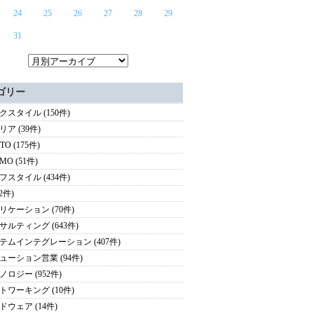
24
25
26
27
28
29
31
ゴリー
クスタイル (150件)
ア (39件)
TO (175件)
MO (51件)
フスタイル (434件)
(2件)
リケーション (70件)
サルティング (643件)
テムインテグレーション (407件)
ューション営業 (94件)
ノロジー (952件)
トワーキング (10件)
ドウェア (14件)