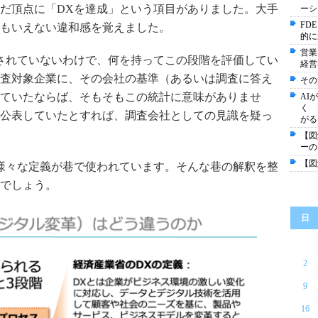
だ頂点に「
DX
を達成」という項目がありました。大手
ーシ
FD
もいえない違和感を覚えました。
的に
営業
されていないわけで、何を持ってこの段階を評価してい
経営
査対象企業に、その会社の基準（あるいは調査に答え
その
ていたならば、そもそもこの統計に意味がありませ
AI
く 
公表していたとすれば、調査会社としての見識を疑っ
がる
【図
ーの
【図
様々な定義が巷で使われています。そんな巷の解釈を整
でしょう。
日
2
9
16