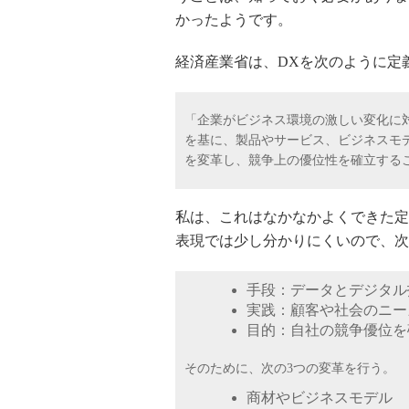
かったようです。
経済産業省は、
DX
を次のように定
「企業がビジネス環境の激しい変化に
を基に、製品やサービス、ビジネスモ
を変革し、競争上の優位性を確立する
私は、これはなかなかよくできた定
表現では少し分かりにくいので、次
手段：データとデジタル
実践：顧客や社会のニー
目的：自社の競争優位を
そのために、次の
3
つの変革を行う。
商材やビジネスモデル