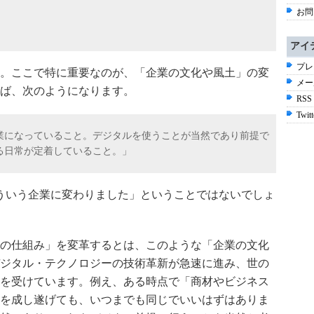
お問
アイ
プレ
。ここで特に重要なのが、「企業の文化や風土」の変
メー
ば、次のようになります。
RSS
Twitt
業になっていること。デジタルを使うことが当然であり前提で
る日常が定着していること。」
ういう企業に変わりました」ということではないでしょ
の仕組み」を変革するとは、このような「企業の文化
ジタル・テクノロジーの技術革新が急速に進み、世の
を受けています。例え、ある時点で「商材やビジネス
を成し遂げても、いつまでも同じでいいはずはありま