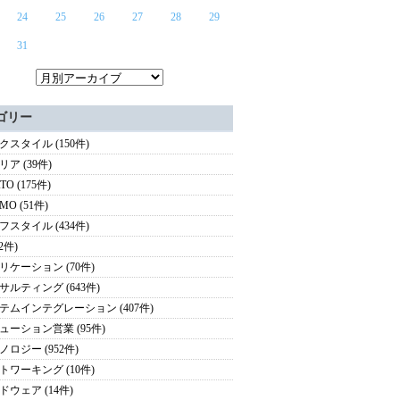
24
25
26
27
28
29
31
ゴリー
クスタイル (150件)
ア (39件)
TO (175件)
MO (51件)
フスタイル (434件)
(2件)
リケーション (70件)
サルティング (643件)
テムインテグレーション (407件)
ューション営業 (95件)
ノロジー (952件)
トワーキング (10件)
ドウェア (14件)