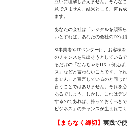
互いに理解し合えません。そんなこ
意できません。結果として、何も成
ます。
あなたの会社は「デジタルを頑張ら
いとすれば、あなたの会社の
DX
は
SI
事業者や
IT
ベンダーは、お客様を
のチャンスを見出そうとしているで
るだけの「なんちゃら
DX
（例えば
ス」などと言わないことです。それ
ません」と宣言しているのと同じだ
言うことではありません。それを必
あるでしょう。しかし、これはデジ
するのであれば、持っておくべきで
ビジネス」のチャンスが生まれてく
【まもなく締切】
実践で使