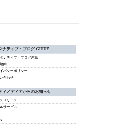
タナティブ・ブログ GUIDE
タナティブ・ブログ憲章
規約
イバシーポリシー
い合わせ
ティメディアからのお知らせ
スリリース
ルサービス
er