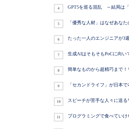
GPT5を巡る混乱 ～結局は
「優秀な人材」はなぜあなた
たった一人のエンジニアが3
生成AIはそもそもPoCに向
簡単なものから超精巧まで！リ
「セカンドライフ」が日本で
スピーチが苦手な人々に送る
プログラミングで食べていけ