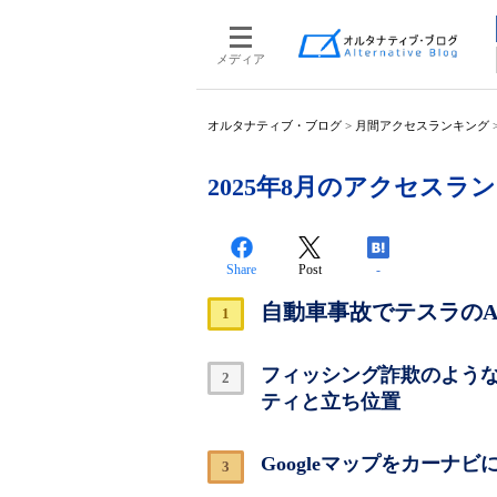
メディア
オルタナティブ・ブログ
>
月間アクセスランキング
2025年8月のアクセスラ
Share
Post
-
自動車事故でテスラのAu
フィッシング詐欺のような
ティと立ち位置
Googleマップをカーナ