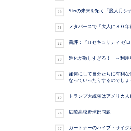
SIerの未来を拓く「脱人月
メタバースで「大人に８０年
書評：『ITセキュリティ ゼ
進化が激しすぎる！ ～利用
如何にして自分たちに有利な情
なっていったりするのでしょ
トランプ大統領はアメリカ人
広陵高校野球部問題
ガートナーのハイプ・サイク