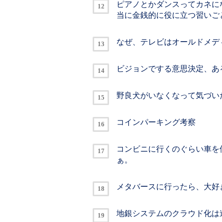
ピアノとかダンスってカネに
当に金銭的に役に立つ習いご
なぜ、テレビはオールドメデ
ビジョンでする意思決定、あ
野良犬がいなくなって気づい
コインパーキング考察
コンビニに行くのぐらい車を
ぁ。
メタバースに行ったら、大好
地銀システムのクラウド化は進