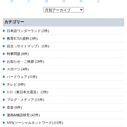
26
27
28
29
30
31
カテゴリー
日本語ワンダーランド (3件)
教育ICTの資料 (3件)
目次（サイトマップ） (1件)
時事問題 (6件)
お知らせ・ご挨拶 (24件)
スポーツ (4件)
ハードウェア (11件)
テレビ (6件)
3.11（東日本大震災） (3件)
ブログ・メディア (11件)
音楽 (6件)
漫画&物語研究 (42件)
SNS(ソーシャルネットワーク) (11件)