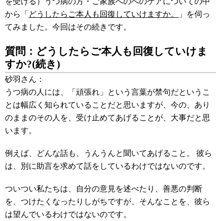
を受ける）うつ病の方・ご家族へのへのケアについての中
から「
どうしたらご本人も回復していけますか。
」を伺っ
てみました。今回はその続きです。
質問：どうしたらご本人も回復していけま
すか?(続き)
砂羽さん：
うつ病の人には、「頑張れ」という言葉が禁句だというこ
とは幅広く知られていることだと思いますが、今の、あり
のままのその人を、受け止めてあげることが、大事だと思
います。
例えば、どんな話も、うんうんと聞いてあげること。 彼ら
は、別に助言を求めて話をしているわけではないのです。
ついつい私たちは、自分の意見を述べたり、善悪の判断
を、つけたくなったりしがちですが、そんなことを、彼ら
は望んでいるわけではないのです。