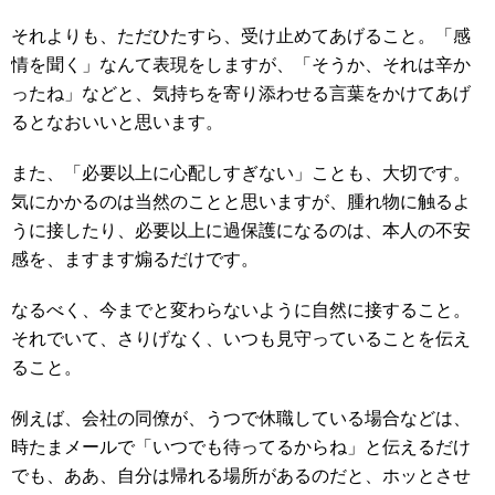
それよりも、ただひたすら、受け止めてあげること。「感
情を聞く」なんて表現をしますが、「そうか、それは辛か
ったね」などと、気持ちを寄り添わせる言葉をかけてあげ
るとなおいいと思います。
また、「必要以上に心配しすぎない」ことも、大切です。
気にかかるのは当然のことと思いますが、腫れ物に触るよ
うに接したり、必要以上に過保護になるのは、本人の不安
感を、ますます煽るだけです。
なるべく、今までと変わらないように自然に接すること。
それでいて、さりげなく、いつも見守っていることを伝え
ること。
例えば、会社の同僚が、うつで休職している場合などは、
時たまメールで「いつでも待ってるからね」と伝えるだけ
でも、ああ、自分は帰れる場所があるのだと、ホッとさせ