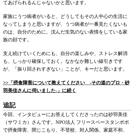
てあげられるんじゃないかと思います。
家族にうつ病者がいると、どうしてもその人中心の生活に
なってしまうと思いますが、うつ病者が一番見たくないも
のは、自分のために、沈んだ生気のない表情をしている家
族の顔です。
支え続けていくためにも、自分の楽しみや、ストレス解消
も、しっかり確保しておく。なかなか難しい線引きです
が、「振り回されすぎない」ことが、キーだと思います。
>>「
摂食障害について教えてください -その道のプロ・砂
羽美佳さんに伺いました-
」に続く
追記
今回、インタビューにお答えしてくださったのは砂羽美佳
（サワミカ）さんです。NPO法人 フリースペースタンポポ
で摂食障害、閉じこもり、不登校、対人関係、家庭不和、