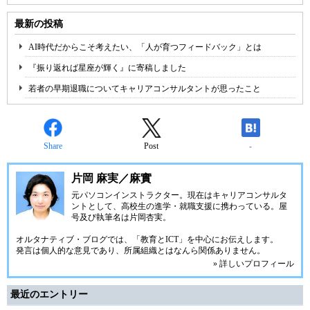
最新の投稿
AI時代だからこそ考えたい、「人が育つフィードバック」とは
『振り返れば星座が輝く』に寄稿しました
若者の早期退職についてキャリアコンサルタントが思ったこと
Share
Post
-
片岡 麻実／麻實
元パソコンインストラクター。現在はキャリアコンサルタ
ントとして、高校生の進学・就職支援に携わっている。屋
号及び執筆名は片岡杏実。
オルタナティブ・ブログでは、「教育とICT」を中心にお伝えします。
発言は個人的な意見であり、所属組織とはなんら関係ありません。
» 詳しいプロフィール
最近のエントリー