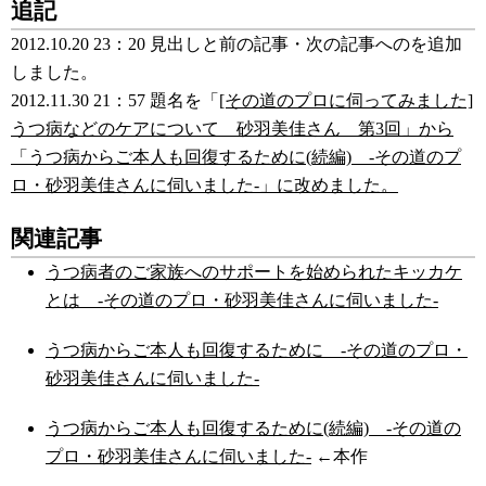
追記
2012.10.20 23：20 見出しと前の記事・次の記事へのを追加
しました。
2012.11.30 21：57 題名を「
[その道のプロに伺ってみました]
うつ病などのケアについて 砂羽美佳さん 第3回」から
「うつ病からご本人も回復するために(続編) -その道のプ
ロ・砂羽美佳さんに伺いました-」に改めました。
関連記事
うつ病者のご家族へのサポートを始められたキッカケ
とは -その道のプロ・砂羽美佳さんに伺いました-
うつ病からご本人も回復するために -その道のプロ・
砂羽美佳さんに伺いました-
うつ病からご本人も回復するために(続編) -その道の
プロ・砂羽美佳さんに伺いました-
←本作