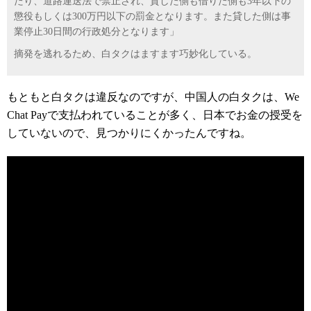
たり、道路運送法で禁止され、貸した側も借りた側も3年以下の
懲役もしくは300万円以下の罰金となります。また貸した側は事
業停止30日間の行政処分となります」
摘発を逃れるため、白タクはますます巧妙化している。
もともと白タクは違反なのですが、中国人の白タクは、We
Chat Payで支払われていることが多く、日本でお金の授受を
していないので、見つかりにくかったんですね。