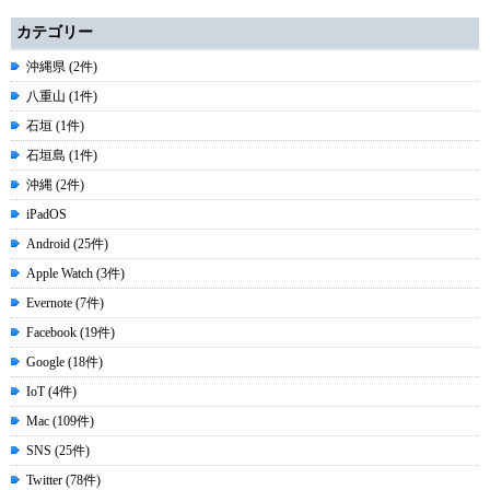
カテゴリー
沖縄県 (2件)
八重山 (1件)
石垣 (1件)
石垣島 (1件)
沖縄 (2件)
iPadOS
Android (25件)
Apple Watch (3件)
Evernote (7件)
Facebook (19件)
Google (18件)
IoT (4件)
Mac (109件)
SNS (25件)
Twitter (78件)