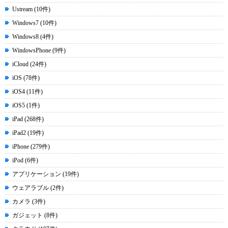
Ustream (10件)
Windows7 (10件)
Windows8 (4件)
WindowsPhone (9件)
iCloud (24件)
iOS (78件)
iOS4 (11件)
iOS5 (1件)
iPad (268件)
iPad2 (19件)
iPhone (279件)
iPod (6件)
アプリケーション (19件)
ウェアラブル (2件)
カメラ (3件)
ガジェット (8件)