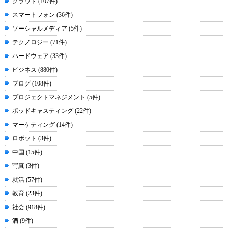
クラウド (107件)
スマートフォン (36件)
ソーシャルメディア (5件)
テクノロジー (71件)
ハードウェア (33件)
ビジネス (880件)
ブログ (108件)
プロジェクトマネジメント (5件)
ポッドキャスティング (22件)
マーケティング (14件)
ロボット (3件)
中国 (15件)
写真 (3件)
就活 (57件)
教育 (23件)
社会 (918件)
酒 (9件)