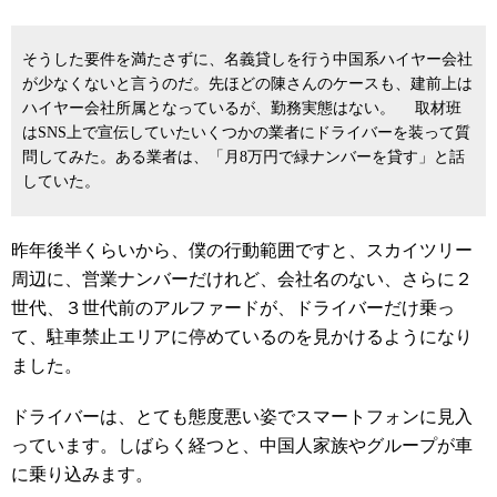
そうした要件を満たさずに、名義貸しを行う中国系ハイヤー会社
が少なくないと言うのだ。先ほどの陳さんのケースも、建前上は
ハイヤー会社所属となっているが、勤務実態はない。 取材班
はSNS上で宣伝していたいくつかの業者にドライバーを装って質
問してみた。ある業者は、「月8万円で緑ナンバーを貸す」と話
していた。
昨年後半くらいから、僕の行動範囲ですと、スカイツリー
周辺に、営業ナンバーだけれど、会社名のない、さらに２
世代、３世代前のアルファードが、ドライバーだけ乗っ
て、駐車禁止エリアに停めているのを見かけるようになり
ました。
ドライバーは、とても態度悪い姿でスマートフォンに見入
っています。しばらく経つと、中国人家族やグループが車
に乗り込みます。