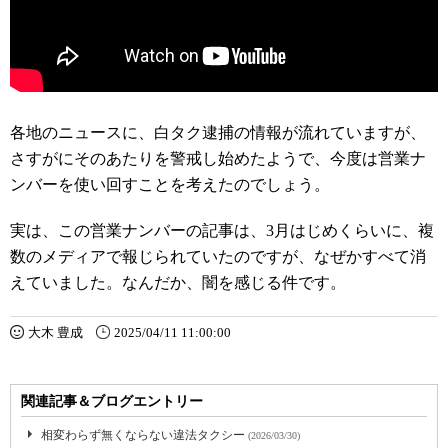
各地のニュースに、白タク逮捕の情報が流れていますが、
さすがにそのあたりを警戒し始めたようで、今度は営業ナ
ンバーを使い回すことを考えたのでしょう。
実は、この営業ナンバーの記事は、3月はじめくらいに、複
数のメディアで報じられていたのですが、なぜかすべて消
えていました。なんだか、闇を感じる件です。
大木 豊成
2025/04/11 11:00:00
関連記事＆ブログエントリー
相変わらず無くならない違法タクシー
(2026/03/30)