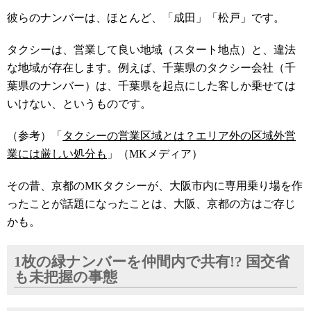
彼らのナンバーは、ほとんど、「成田」「松戸」です。
タクシーは、営業して良い地域（スタート地点）と、違法
な地域が存在します。例えば、千葉県のタクシー会社（千
葉県のナンバー）は、千葉県を起点にした客しか乗せては
いけない、というものです。
（参考）「
タクシーの営業区域とは？エリア外の区域外営
業には厳しい処分も
」（MKメディア）
その昔、京都のMKタクシーが、大阪市内に専用乗り場を作
ったことが話題になったことは、大阪、京都の方はご存じ
かも。
1枚の緑ナンバーを仲間内で共有!? 国交省
も未把握の事態