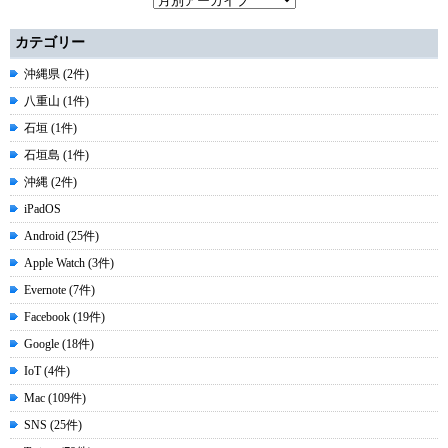
カテゴリー
沖縄県 (2件)
八重山 (1件)
石垣 (1件)
石垣島 (1件)
沖縄 (2件)
iPadOS
Android (25件)
Apple Watch (3件)
Evernote (7件)
Facebook (19件)
Google (18件)
IoT (4件)
Mac (109件)
SNS (25件)