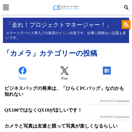
「走れ！プロジェクトマネージャー！」
スマートデバイス導入プロ集団のイシン社長です。仕事に関係ない話題も多
いです。
「カメラ」カテゴリーの投稿
Share
Post
-
ビジネスバッグの将来は、「ひらくPCバッグ」なのかも
知れない
2014/01/16
Comment(0)
QX100ではなくQX10がほしいです！
2013/09/05
Comment(2)
カメラと写真は友達と競って写真が楽しくなるらしい