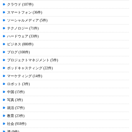
クラウド (107件)
スマートフォン (36件)
ソーシャルメディア (5件)
テクノロジー (71件)
ハードウェア (33件)
ビジネス (880件)
ブログ (108件)
プロジェクトマネジメント (5件)
ポッドキャスティング (22件)
マーケティング (14件)
ロボット (3件)
中国 (15件)
写真 (3件)
就活 (57件)
教育 (23件)
社会 (918件)
酒 (9件)