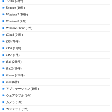
Twitter (78件)
Ustream (10件)
Windows7 (10件)
Windows8 (4件)
WindowsPhone (9件)
iCloud (24件)
iOS (78件)
iOS4 (11件)
iOS5 (1件)
iPad (268件)
iPad2 (19件)
iPhone (279件)
iPod (6件)
アプリケーション (19件)
ウェアラブル (2件)
カメラ (3件)
ガジェット (8件)