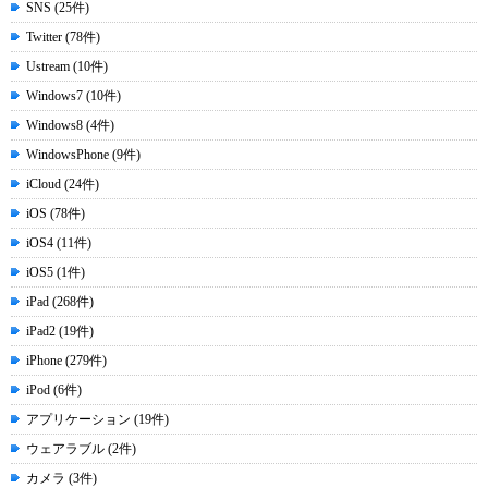
SNS (25件)
Twitter (78件)
Ustream (10件)
Windows7 (10件)
Windows8 (4件)
WindowsPhone (9件)
iCloud (24件)
iOS (78件)
iOS4 (11件)
iOS5 (1件)
iPad (268件)
iPad2 (19件)
iPhone (279件)
iPod (6件)
アプリケーション (19件)
ウェアラブル (2件)
カメラ (3件)