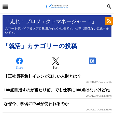
「走れ！プロジェクトマネージャー！」
スマートデバイス導入プロ集団のイシン社長です。仕事に関係ない話題も多
いです。
「就活」カテゴリーの投稿
Share
Post
-
【正社員募集】イシンがほしい人財とは？
2019/10/02
Comment(0)
100点目指すのが当たり前。でも仕事に100点はないけどね
2015/12/10
Comment(0)
なぜ今、学習にiPadが使われるのか
2014/05/11
Comment(0)