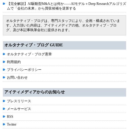
【完全解説】AI駆動型M&Aとは何か――AIモデル＋Deep Researchアルゴリズ
ムで「会社の未来」から買収候補を逆算する
オルタナティブ・ブログは、専門スタッフにより、企画・構成されていま
す。入力頂いた内容は、アイティメディアの他、オルタナティブ・ブロ
グ、及び本記事執筆会社に提供されます。
オルタナティブ・ブログ GUIDE
オルタナティブ・ブログ憲章
利用規約
プライバシーポリシー
お問い合わせ
アイティメディアからのお知らせ
プレスリリース
メールサービス
RSS
Twitter