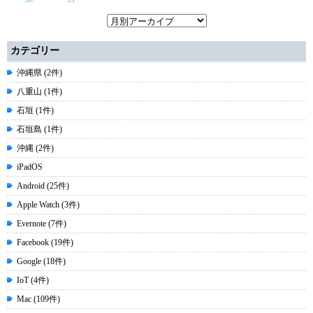
カテゴリー
沖縄県 (2件)
八重山 (1件)
石垣 (1件)
石垣島 (1件)
沖縄 (2件)
iPadOS
Android (25件)
Apple Watch (3件)
Evernote (7件)
Facebook (19件)
Google (18件)
IoT (4件)
Mac (109件)