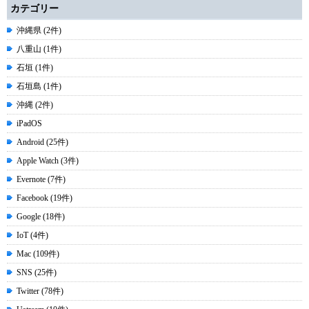
カテゴリー
沖縄県 (2件)
八重山 (1件)
石垣 (1件)
石垣島 (1件)
沖縄 (2件)
iPadOS
Android (25件)
Apple Watch (3件)
Evernote (7件)
Facebook (19件)
Google (18件)
IoT (4件)
Mac (109件)
SNS (25件)
Twitter (78件)