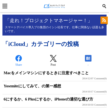
「走れ！プロジェクトマネージャー！」
スマートデバイス導入プロ集団のイシン社長です。仕事に関係ない話題も多
いです。
「iCloud」カテゴリーの投稿
Share
Post
-
Macをメインマシンにするときに注意すべきこと
2014/12/07
Comment(0)
Yosemiteにしてみて、の第一感想
2014/10/17
Comment(0)
6にするか、6 Plusにするか、iPhoneの適切な選び方
2014/10/10
Comment(0)