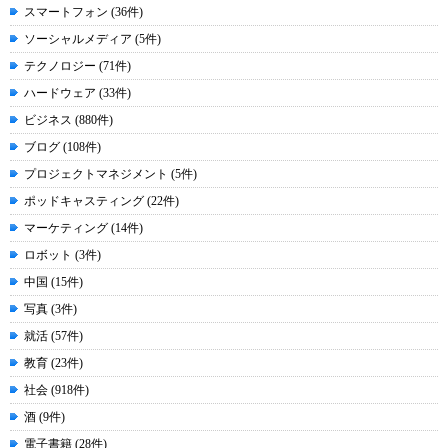
スマートフォン (36件)
ソーシャルメディア (5件)
テクノロジー (71件)
ハードウェア (33件)
ビジネス (880件)
ブログ (108件)
プロジェクトマネジメント (5件)
ポッドキャスティング (22件)
マーケティング (14件)
ロボット (3件)
中国 (15件)
写真 (3件)
就活 (57件)
教育 (23件)
社会 (918件)
酒 (9件)
電子書籍 (28件)