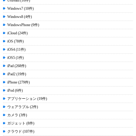
Ustream (10件)
Windows7 (10件)
Windows8 (4件)
WindowsPhone (9件)
iCloud (24件)
iOS (78件)
iOS4 (11件)
iOS5 (1件)
iPad (268件)
iPad2 (19件)
iPhone (279件)
iPod (6件)
アプリケーション (19件)
ウェアラブル (2件)
カメラ (3件)
ガジェット (8件)
クラウド (107件)