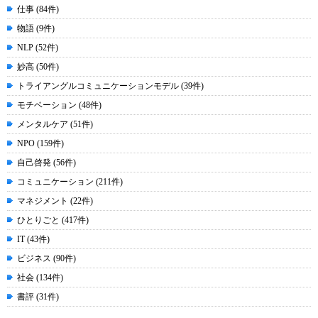
仕事 (84件)
物語 (9件)
NLP (52件)
妙高 (50件)
トライアングルコミュニケーションモデル (39件)
モチベーション (48件)
メンタルケア (51件)
NPO (159件)
自己啓発 (56件)
コミュニケーション (211件)
マネジメント (22件)
ひとりごと (417件)
IT (43件)
ビジネス (90件)
社会 (134件)
書評 (31件)