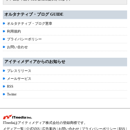
オルタナティブ・ブログ GUIDE
オルタナティブ・ブログ憲章
利用規約
プライバシーポリシー
お問い合わせ
アイティメディアからのお知らせ
プレスリリース
メールサービス
RSS
Twitter
ITmediaはアイティメディア株式会社の登録商標です。
メディア一覧
|
公式SNS
|
広告案内
|
お問い合わせ
|
プライバシーポリシー
|
RSS
|