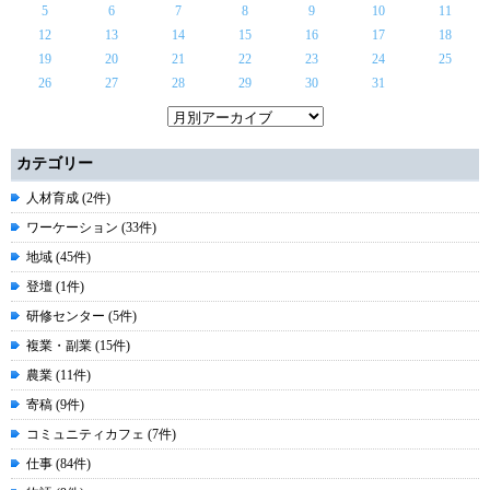
5
6
7
8
9
10
11
12
13
14
15
16
17
18
19
20
21
22
23
24
25
26
27
28
29
30
31
カテゴリー
人材育成 (2件)
ワーケーション (33件)
地域 (45件)
登壇 (1件)
研修センター (5件)
複業・副業 (15件)
農業 (11件)
寄稿 (9件)
コミュニティカフェ (7件)
仕事 (84件)