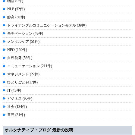
物語 (9件)
NLP (52件)
妙高 (50件)
トライアングルコミュニケーションモデル (39件)
モチベーション (48件)
メンタルケア (51件)
NPO (159件)
自己啓発 (56件)
コミュニケーション (211件)
マネジメント (22件)
ひとりごと (417件)
IT (43件)
ビジネス (90件)
社会 (134件)
書評 (31件)
オルタナティブ・ブログ 最新の投稿