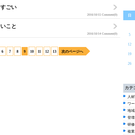
当すごい
2016/10/15
Comment(0)
日
ないこと
2016/10/14
Comment(0)
5
12
6
7
8
9
10
11
12
13
次のページへ
19
26
カテ
人材
ワー
地域 
登壇 
研修
複業