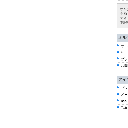
オル
企画
ティ
本記
オル
オル
利用
プラ
お問
アイ
プレ
メー
RSS
Twitt