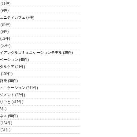
(11件)
(9件)
ュニティカフェ (7件)
(84件)
(9件)
 (52件)
(50件)
イアングルコミュニケーションモデル (39件)
ベーション (48件)
タルケア (51件)
 (159件)
発 (56件)
ュニケーション (211件)
ジメント (22件)
りごと (417件)
43件)
ス (90件)
(134件)
(31件)