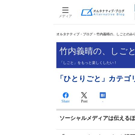
メディア
オルタナティブ・ブログ
>
竹内義晴の、しごとのみ
竹内義晴の、しご
「しごと」をもっと楽しくしたい！
「ひとりごと」カテゴリーの
Share
Post
-
ソーシャルメディアは伝える