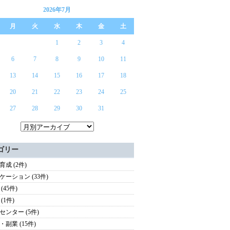
2026年7月
月
火
水
木
金
土
1
2
3
4
6
7
8
9
10
11
13
14
15
16
17
18
20
21
22
23
24
25
27
28
29
30
31
ゴリー
育成 (2件)
ケーション (33件)
(45件)
(1件)
センター (5件)
・副業 (15件)