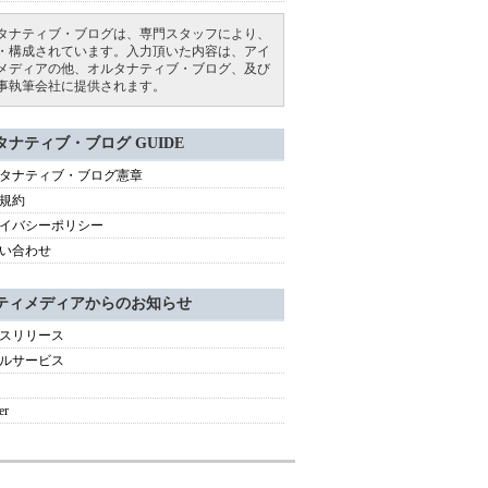
タナティブ・ブログは、専門スタッフにより、
・構成されています。入力頂いた内容は、アイ
メディアの他、オルタナティブ・ブログ、及び
事執筆会社に提供されます。
タナティブ・ブログ GUIDE
タナティブ・ブログ憲章
規約
イバシーポリシー
い合わせ
ティメディアからのお知らせ
スリリース
ルサービス
er