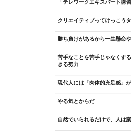
「テレワークエキスパート講
クリエイティブってけっこう
勝ち負けがあるから一生懸命
苦手なことを苦手じゃなくす
きる努力
現代人には「肉体的充足感」
やる気とからだ
自然でいられるだけで、人は