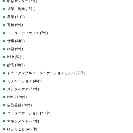
研修センター (5件)
複業・副業 (15件)
農業 (11件)
寄稿 (9件)
コミュニティカフェ (7件)
仕事 (84件)
物語 (9件)
NLP (52件)
妙高 (50件)
トライアングルコミュニケーションモデル (39件)
モチベーション (48件)
メンタルケア (51件)
NPO (159件)
自己啓発 (56件)
コミュニケーション (211件)
マネジメント (22件)
ひとりごと (417件)