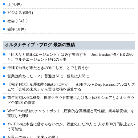
IT (43件)
ビジネス (90件)
社会 (134件)
書評 (31件)
オルタナティブ・ブログ 最新の投稿
「巨大な万能HRエージェント」は必ず失敗する----Josh Bersinが描くHR 2030
と、マルチエージェント時代の人事
沖縄で台風が来たときの過ごし方、とでも言うか
営業は終わった（２）普遍はAIに、個別は人間に
【完全解説】AI駆動型M&Aとは何か――AIモデル＋Deep Researchアルゴリズ
ムで「会社の未来」から買収候補を逆算する
前年同期比43%成長、世界クラウド市場における上位3社シェアとネオクラウ
ド企業9社の影響
WordPress最強のチャットボット（圧倒的な高機能と高性能、業界最安値）を
実現した理由
YouTuberは本当に儲からないのか。収益化した20人に1人が月30万円以上とい
う可能性
台風への備えと、未来への備え