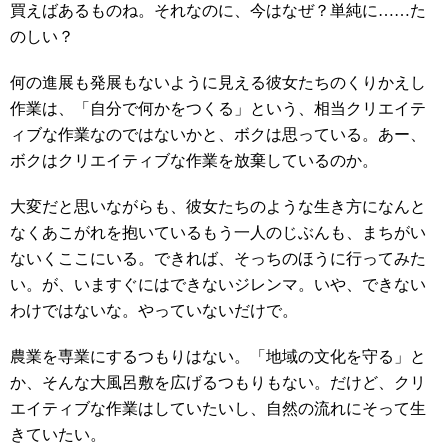
買えばあるものね。それなのに、今はなぜ？単純に……た
のしい？
何の進展も発展もないように見える彼女たちのくりかえし
作業は、「自分で何かをつくる」という、相当クリエイテ
ィブな作業なのではないかと、ボクは思っている。あー、
ボクはクリエイティブな作業を放棄しているのか。
大変だと思いながらも、彼女たちのような生き方になんと
なくあこがれを抱いているもう一人のじぶんも、まちがい
ないくここにいる。できれば、そっちのほうに行ってみた
い。が、いますぐにはできないジレンマ。いや、できない
わけではないな。やっていないだけで。
農業を専業にするつもりはない。「地域の文化を守る」と
か、そんな大風呂敷を広げるつもりもない。だけど、クリ
エイティブな作業はしていたいし、自然の流れにそって生
きていたい。