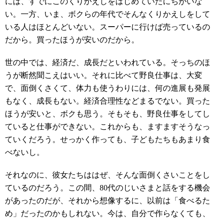
には、すでにこのくりかえしをはじめていたにちがいな
い。一方、いま、ボクらの年代でそんなくりかえしをして
いる人はほとんどいない。スーパーに行けば売っているの
だから。買ったほうが安いのだから。
世の中では、経済だ、成長だといわれている。そっちのほ
うが断然聞こえはいい。それに比べて野良仕事は、大変
で、面倒くさくて、体力も使うわりには、何の進展も発展
もなく、成長もない。経済合理性などまるでない。買った
ほうが安いと、ボクも思う。そもそも、野良仕事をしてし
ていると仕事ができない。これからも、ますますそうなっ
ていくだろう。せっかく作っても、子どもたちもあまり食
べないし。
それなのに、彼女たちははぜ、そんな面倒くさいことをし
ているのだろう。この間、80代のじいさまと話をする機会
があったのだが、それから想像するに、以前は「食べるた
め」だったのかもしれない。今は、自分で作らなくても、