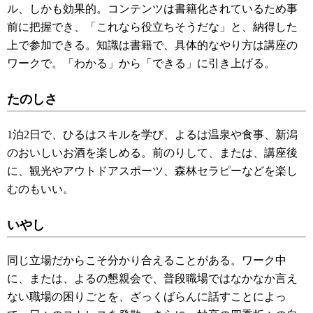
ル、しかも効果的。コンテンツは書籍化されているため事
前に把握でき、「これなら役立ちそうだな」と、納得した
上で参加できる。知識は書籍で、具体的なやり方は講座の
ワークで。「わかる」から「できる」に引き上げる。
たのしさ
1泊2日で、ひるはスキルを学び、よるは温泉や食事、新潟
のおいしいお酒を楽しめる。前のりして、または、講座後
に、観光やアウトドアスポーツ、森林セラピーなどを楽し
むのもいい。
いやし
同じ立場だからこそ分かり合えることがある。ワーク中
に、または、よるの懇親会で、普段職場ではなかなか言え
ない職場の困りごとを、ざっくばらんに話すことによっ