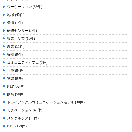
ワーケーション (33件)
地域 (45件)
登壇 (1件)
研修センター (5件)
複業・副業 (15件)
農業 (11件)
寄稿 (9件)
コミュニティカフェ (7件)
仕事 (84件)
物語 (9件)
NLP (52件)
妙高 (50件)
トライアングルコミュニケーションモデル (39件)
モチベーション (48件)
メンタルケア (51件)
NPO (159件)