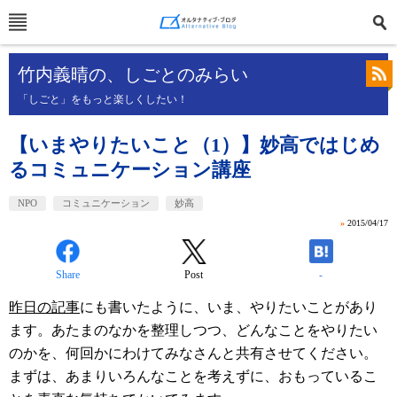
竹内義晴の、しごとのみらい
「しごと」をもっと楽しくしたい！
【いまやりたいこと（1）】妙高ではじめ
るコミュニケーション講座
NPO
コミュニケーション
妙高
»
2015/04/17
Share
Post
-
昨日の記事
にも書いたように、いま、やりたいことがあり
ます。あたまのなかを整理しつつ、どんなことをやりたい
のかを、何回かにわけてみなさんと共有させてください。
まずは、あまりいろんなことを考えずに、おもっているこ