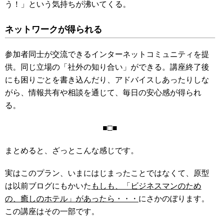
う！」という気持ちが沸いてくる。
ネットワークが得られる
参加者同士が交流できるインターネットコミュニティを提
供。
同じ立場の「社外の知り合い」ができる。
講座終了後
にも
困りごとを書き込んだり、アドバイスしあったりしな
がら、情報
共有や相談を通じて、毎日の安心感が得られ
る。
■□■
まとめると、ざっとこんな感じです。
実はこのプラン、いまにはじまったことではなくて、原型
は以前ブログにもかいた
もしも、「ビジネスマンのため
の、癒しのホテル」があったら・・・
にさかのぼります。
この講座はその一部です。