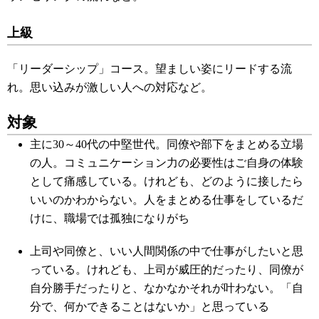
上級
「リーダーシップ」コース。望ましい姿にリードする流
れ。思い込みが激しい人への対応など。
対象
主に30～40代の中堅世代。同僚や部下をまとめる立場
の人。コミュニケーション力の必要性はご自身の体験
として痛感している。けれども、どのように接したら
いいのかわからない。人をまとめる仕事をしているだ
けに、職場では孤独になりがち
上司や同僚と、いい人間関係の中で仕事がしたいと思
っている。けれども、上司が威圧的だったり、同僚が
自分勝手だったりと、なかなかそれが叶わない。「自
分で、何かできることはないか」と思っている