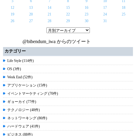
5
6
7
8
9
10
11
12
13
14
15
16
17
18
19
20
21
22
23
24
25
26
27
28
29
30
31
@bibendum_iwa からのツイート
カテゴリー
Life Style (114件)
OS (3件)
Week End (52件)
アプリケーション (15件)
イベントマーケティング (70件)
ギョーカイ (77件)
テクノロジー (48件)
ネットワーキング (86件)
ハードウェア (41件)
ビジネス (88件)