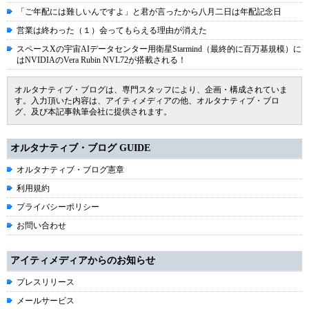
「ご年配には難しいんですよ」と君が言ったから八月二日は年配記念日
営業は終わった（１）会ってもらえる理由が消えた
スペースXの宇宙AIデータセンター用衛星Starmind（最終的に百万基規模）に
はNVIDIAのVera Rubin NVL72が搭載される！
オルタナティブ・ブログは、専門スタッフにより、企画・構成されていま
す。入力頂いた内容は、アイティメディアの他、オルタナティブ・ブロ
グ、及び本記事執筆会社に提供されます。
オルタナティブ・ブログ GUIDE
オルタナティブ・ブログ憲章
利用規約
プライバシーポリシー
お問い合わせ
アイティメディアからのお知らせ
プレスリリース
メールサービス