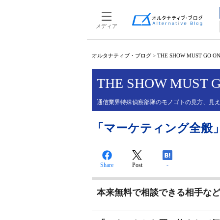
メディア
オルタナティブ・ブログ
>
THE SHOW MUST GO O
THE SHOW MUST 
通信業界特殊偵察部隊のモノゴトの見方、見
「マーケティング全般
Share
Post
-
本来無料で相談できる相手な