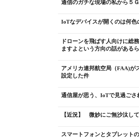
通信のガチな現場の私から５
IoTなデバイスが開くのは何
ドローンを飛ばす人向けに総
ますよという方向の話がある
アメリカ連邦航空局（FAA)
設定した件
通信屋が思う、IoTで見過ご
【近況】 微妙にご無沙汰し
スマートフォンとタブレット