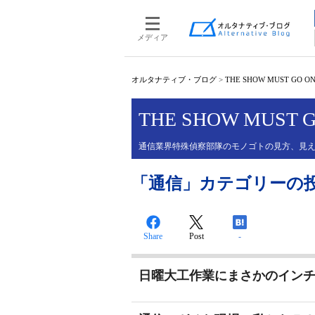
メディア
オルタナティブ・ブログ
>
THE SHOW MUST GO O
THE SHOW MUST 
通信業界特殊偵察部隊のモノゴトの見方、見
「通信」カテゴリーの
Share
Post
-
日曜大工作業にまさかのイン