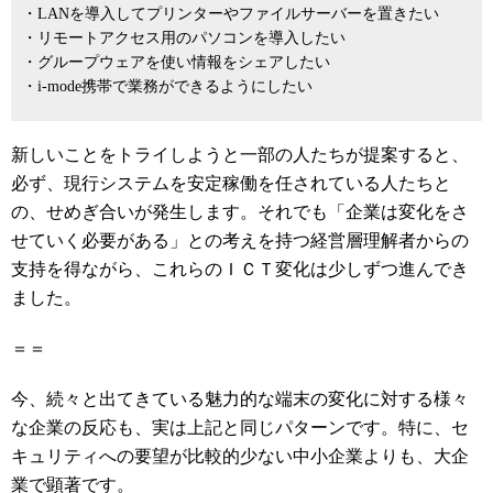
・LANを導入してプリンターやファイルサーバーを置きたい
・リモートアクセス用のパソコンを導入したい
・グループウェアを使い情報をシェアしたい
・i-mode携帯で業務ができるようにしたい
新しいことをトライしようと一部の人たちが提案すると、
必ず、現行システムを安定稼働を任されている人たちと
の、せめぎ合いが発生します。それでも「企業は変化をさ
せていく必要がある」との考えを持つ経営層理解者からの
支持を得ながら、これらのＩＣＴ変化は少しずつ進んでき
ました。
＝＝
今、続々と出てきている魅力的な端末の変化に対する様々
な企業の反応も、実は上記と同じパターンです。特に、セ
キュリティへの要望が比較的少ない中小企業よりも、大企
業で顕著です。