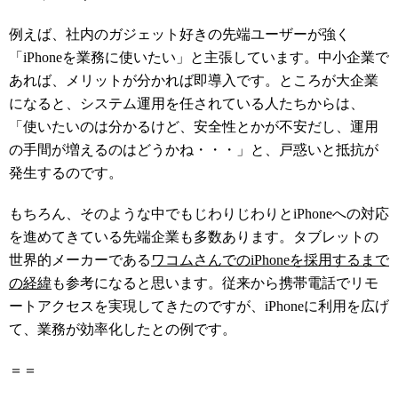
例えば、社内のガジェット好きの先端ユーザーが強く
「iPhoneを業務に使いたい」と主張しています。中小企業で
あれば、メリットが分かれば即導入です。ところが大企業
になると、システム運用を任されている人たちからは、
「使いたいのは分かるけど、安全性とかが不安だし、運用
の手間が増えるのはどうかね・・・」と、戸惑いと抵抗が
発生するのです。
もちろん、そのような中でもじわりじわりとiPhoneへの対応
を進めてきている先端企業も多数あります。タブレットの
世界的メーカーである
ワコムさんでのiPhoneを採用するまで
の経緯
も参考になると思います。従来から携帯電話でリモ
ートアクセスを実現してきたのですが、iPhoneに利用を広げ
て、業務が効率化したとの例です。
＝＝