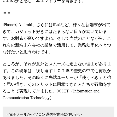
いいのかと感じ、本エントリーを書きます。
＝＝
iPhoneやAndroid、さらにはiPadなど、様々な新端末が出て
きて、ガジェット好きにはたまらない日々が続いていま
す。お財布が痛いですよね。そして当然のことながら、こ
れらの新端末を会社の業務で活用して、業務効率化へとつ
なげたいと思うわけです。
ところが、それが意外とスムーズに進まない理由がありま
す。この現象は、繰り返すＩＣＴ※の歴史の中でも何度か
ありました。その時々に先端ユーザーが「使うべき」と強
く思い描き、そのメリットに同意できた人たちが行動をす
ることで実現してきました。※ ICT（Information and
Communication Technology）
・電子メールかパソコン通信を業務に使いたい