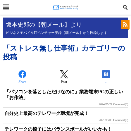
坂本史郎の【朝メール】より
ビジネスモバイルITベンチャー実録【朝メール】から抜粋します
「ストレス無し仕事術」カテゴリーの
投稿
Share
Post
-
『パソコンを落としただけなのに』業務端末PCの正しい
「お作法」
2024/05/27
Comment(0)
自分史上最高のテレワーク環境が完成！
2021/03/03
Comment(0)
テレワークの椅子にはバランスボールがいいかも！