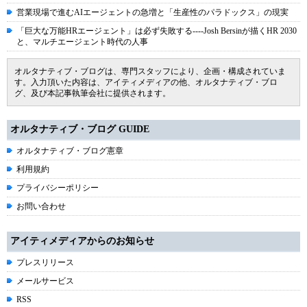
営業現場で進むAIエージェントの急増と「生産性のパラドックス」の現実
「巨大な万能HRエージェント」は必ず失敗する----Josh Bersinが描くHR 2030
と、マルチエージェント時代の人事
オルタナティブ・ブログは、専門スタッフにより、企画・構成されていま
す。入力頂いた内容は、アイティメディアの他、オルタナティブ・ブロ
グ、及び本記事執筆会社に提供されます。
オルタナティブ・ブログ GUIDE
オルタナティブ・ブログ憲章
利用規約
プライバシーポリシー
お問い合わせ
アイティメディアからのお知らせ
プレスリリース
メールサービス
RSS