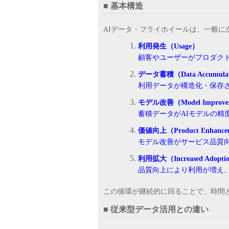
■ 基本構造
AIデータ・フライホイールは、一般に
利用発生（Usage）
顧客やユーザーがプロダク
データ蓄積（Data Accumula
利用データが構造化・保存
モデル改善（Model Improve
蓄積データがAIモデルの精
価値向上（Product Enhance
モデル改善がサービス品質
利用拡大（Increased Adopti
品質向上により利用が増え
この循環が継続的に回ることで、時間
■ 従来型データ活用との違い