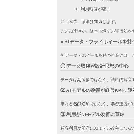
利用頻度が増す
につれて、循環は加速します。
この加速性が、資本市場での評価差を
■ AIデータ・フライホイールを
AIデータ・ホイールを持つ企業には、
① データ取得が設計思想の中心
データは副産物ではなく、戦略的資産
② AIモデルの改善が経営KPIに連
単なる機能追加ではなく、学習速度が
③ 利用がAIモデル改善に直結
顧客利用が即座にAIモデル改善につな