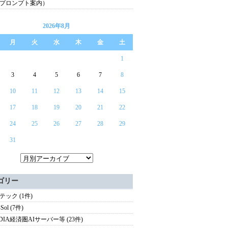
プロンプト案内）
2026年8月
月
火
水
木
金
土
1
3
4
5
6
7
8
10
11
12
13
14
15
17
18
19
20
21
22
24
25
26
27
28
29
31
ゴリー
テック (1件)
Sol (7件)
IDIA経済圏AIサーバー等 (23件)