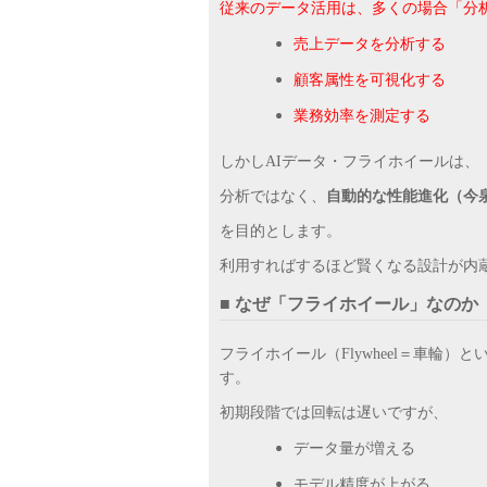
従来のデータ活用は、多くの場合「分
売上データを分析する
顧客属性を可視化する
業務効率を測定する
しかしAIデータ・フライホイールは、
分析ではなく、
自動的な性能進化（今
を目的とします。
利用すればするほど賢くなる設計が内
■ なぜ「フライホイール」なのか
フライホイール（Flywheel＝車輪）
す。
初期段階では回転は遅いですが、
データ量が増える
モデル精度が上がる