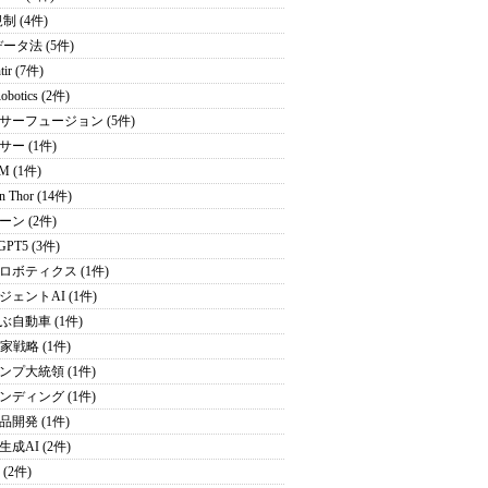
制 (4件)
データ法 (5件)
tir (7件)
obotics (2件)
サーフュージョン (5件)
サー (1件)
M (1件)
on Thor (14件)
ーン (2件)
GPT5 (3件)
ロボティクス (1件)
ジェントAI (1件)
ぶ自動車 (1件)
家戦略 (1件)
ンプ大統領 (1件)
ンディング (1件)
品開発 (1件)
成AI (2件)
 (2件)