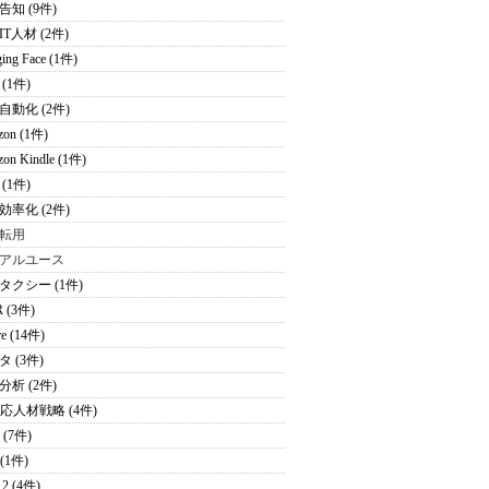
告知 (9件)
T人材 (2件)
ing Face (1件)
(1件)
自動化 (2件)
zon (1件)
on Kindle (1件)
(1件)
効率化 (2件)
転用
アルユース
タクシー (1件)
 (3件)
re (14件)
 (3件)
分析 (2件)
適応人材戦略 (4件)
 (7件)
 (1件)
2 (4件)