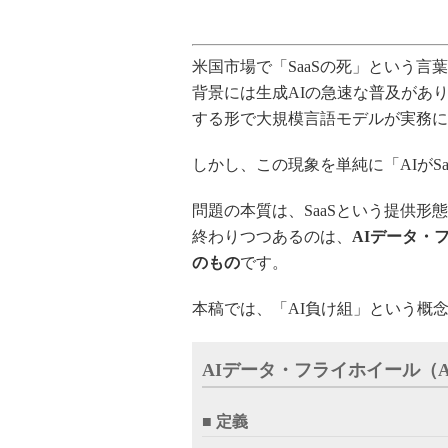
米国市場で「SaaSの死」という言
背景には生成AIの急速な普及があ
する形で大規模言語モデルが実務に
しかし、この現象を単純に「AIがS
問題の本質は、SaaSという提供形
終わりつつあるのは、
AIデータ・
のもの
です。
本稿では、「AI負け組」という概
AIデータ・フライホイール（AI D
■ 定義