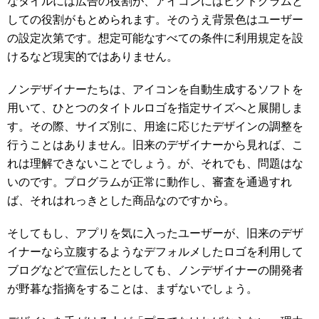
なタイルには広告の役割が、アイコンにはピクトグラムと
しての役割がもとめられます。そのうえ背景色はユーザー
の設定次第です。想定可能なすべての条件に利用規定を設
けるなど現実的ではありません。
ノンデザイナーたちは、アイコンを自動生成するソフトを
用いて、ひとつのタイトルロゴを指定サイズへと展開しま
す。その際、サイズ別に、用途に応じたデザインの調整を
行うことはありません。旧来のデザイナーから見れば、こ
れは理解できないことでしょう。が、それでも、問題はな
いのです。プログラムが正常に動作し、審査を通過すれ
ば、それはれっきとした商品なのですから。
そしてもし、アプリを気に入ったユーザーが、旧来のデザ
イナーなら立腹するようなデフォルメしたロゴを利用して
ブログなどで宣伝したとしても、ノンデザイナーの開発者
が野暮な指摘をすることは、まずないでしょう。