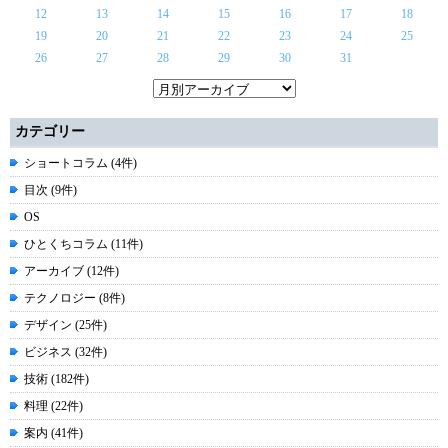
12
13
14
15
16
17
18
19
20
21
22
23
24
25
26
27
28
29
30
31
カテゴリー
ショートコラム (4件)
目次 (9件)
OS
ひとくちコラム (11件)
アーカイブ (12件)
テクノロジー (8件)
デザイン (25件)
ビジネス (32件)
技術 (182件)
料理 (22件)
案内 (41件)