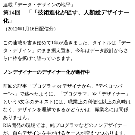
連載「データ・デザインの地平」
第14回
「
「技術進化が促す、人類総デザイナー
化」
（2012年1月16日配信分）
この連載を書き始めて1年が過ぎました。タイトルは「デー
タ・デザイン」のまま据え置き、今年はデータ設計からさ
らに枠を拡げて語っていきます。
ノンデザイナーのデザイナー化が進行中
前回の記事「
プログラマ or デザイナから、"デベロッパ
ー"へ
」で述べたように、「プログラマ」や「デザイナー」
という5文字のテキストには、職業上の利便性以上の意味は
なく、デザインを理解できるかどうかは、職業名には関係
ありません。
RIA開発の現場では、純プログラマなどのノンデザイナー
が、自らデザインを手がけるケースが増えつつあります。