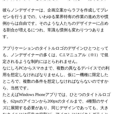
彼らノンデザイナーは、企画立案からラフを作成してプレ
ゼンを行うまでの、いわゆる業界特有の作業の進め方や慣
例からは自由です。そのような人たちのデザイナーに占め
る割合が増えるにつれ、常識も慣例も変わりつつありま
す。
アプリケーションのタイトルロゴのデザインひとつとって
も、ノンデザイナーの多くは、C.I.マニュアル（※1）で規
定されるような制約にはとらわれません。
なにしろPCからスマホまで、複数の異なるデバイスでの利
用を想定しなければなりませんし、仮に一機種に限定した
ところで、複数の条件を想定しなければならないのですか
ら、当然です。
たとえばWindows Phoneアプリでは、ひとつのタイトルロゴ
を、62pxのアイコンから200pxのタイルまで、4種類のサイ
ズに展開する必要があり、同じデザインであっても、大き