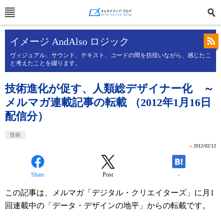
イメージ AndAlso ロジック
ヴィジュアル、サウンド、テキスト、コードの間を彷徨いながら、感じたこ
と考えたことを綴ります。
技術進化が促す、人類総デザイナー化 ～
メルマガ連載記事の転載 （2012年1月16日
配信分）
技術
»
2012/02/12
Share
Post
-
この記事は、メルマガ「デジタル・クリエイターズ」に月1
回連載中の「データ・デザインの地平」からの転載です。