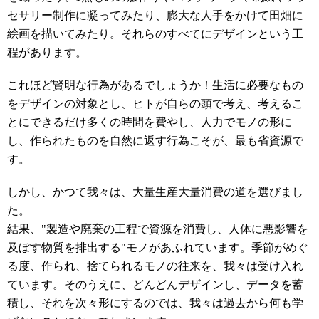
セサリー制作に凝ってみたり、膨大な人手をかけて田畑に
絵画を描いてみたり。それらのすべてにデザインという工
程があります。
これほど賢明な行為があるでしょうか！生活に必要なもの
をデザインの対象とし、ヒトが自らの頭で考え、考えるこ
とにできるだけ多くの時間を費やし、人力でモノの形に
し、作られたものを自然に返す行為こそが、最も省資源で
す。
しかし、かつて我々は、大量生産大量消費の道を選びまし
た。
結果、"製造や廃棄の工程で資源を消費し、人体に悪影響を
及ぼす物質を排出する"モノがあふれています。季節がめぐ
る度、作られ、捨てられるモノの往来を、我々は受け入れ
ています。そのうえに、どんどんデザインし、データを蓄
積し、それを次々形にするのでは、我々は過去から何も学