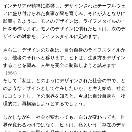
インテリアが精神に影響し、デザインされたテーブルウェ
アに盛り付けられた食事が脳を育くみ、それが人となりに
影響するように、モノのデザインは、ライフスタイルの一
部を形作ります。モノのデザインに慣れたヒトは、次のデ
ザインの対象を、ライフスタイルに定めます。
さらに、デザインの対象は、自分自身のライフスタイルか
ら、他者のそれへと移ります。ヒトは、生き方をデザイン
することを望み、人生を完全に制御しようと試みます
（※4）。
そして「私は、どのようにデザインされた社会の中で、ど
のようなデザインとして存在したいか」と考え始め、社会
にコミットし、その限界を知ると、今度は自分自身を「物
理的に」再構築しようとするでしょう。
しかしながら、社会が変わっても、自分が変わっても、世
界が変わるわけではなく、ヒトは、私という「存在のデザ