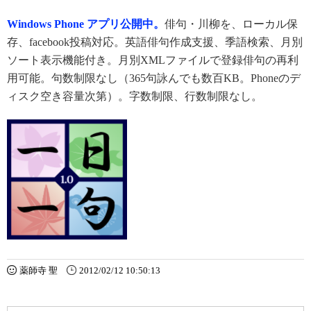
Windows Phone アプリ公開中。
俳句・川柳を、ローカル保
存、facebook投稿対応。英語俳句作成支援、季語検索、月別
ソート表示機能付き。月別XMLファイルで登録俳句の再利
用可能。句数制限なし（365句詠んでも数百KB。Phoneのデ
ィスク空き容量次第）。字数制限、行数制限なし。
薬師寺 聖
2012/02/12 10:50:13