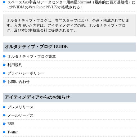
スペースXの宇宙AIデータセンター用衛星Starmind（最終的に百万基規模）に
はNVIDIAのVera Rubin NVL72が搭載される！
オルタナティブ・ブログは、専門スタッフにより、企画・構成されていま
す。入力頂いた内容は、アイティメディアの他、オルタナティブ・ブロ
グ、及び本記事執筆会社に提供されます。
オルタナティブ・ブログ GUIDE
オルタナティブ・ブログ憲章
利用規約
プライバシーポリシー
お問い合わせ
アイティメディアからのお知らせ
プレスリリース
メールサービス
RSS
Twitter