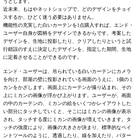
うとします。
近未来、もはやネットショップで、どのデザインをチョイ
スするか、ひどく迷う必要はありません。
機能性の充実した白いカーテンを1点購入すれば、エンド・
ユーザー自身が図柄をデザインできるからです。考案した
デザインを、生地に投影したり、クリアしたりというと試
行錯誤のすえに決定したデザインを、指定した期間、生地
に定着させることができるのです。
エンド・ユーザーは、吊られている白いカーテンにカメラ
を向け、部屋の壁に投影されている画面のうえに、1個のミ
カンをかざします。画面上にカーテンが撮り込まれ、その
上にミカンの画像が浮かび上がります。ユーザーが、画面
の中のカーテンの、ミカンの絵をいくつかレイアウトした
い部分にタッチしていくと、そこにはミカンの画像が表示
され、タッチする度にミカンの画像が増えていきます。タ
ッチの強度により、画像の大きさが決まり、標準的なペイ
ントツールのように、透過したり、線を加えたり、パター