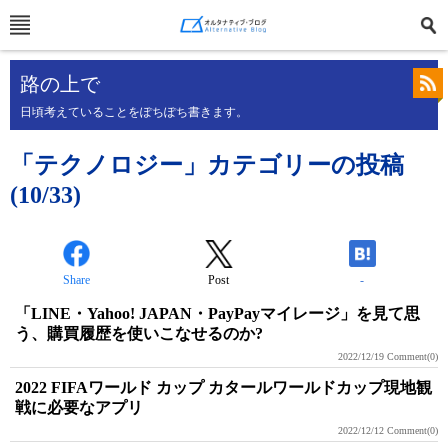
路の上で
日頃考えていることをぽちぽち書きます。
「テクノロジー」カテゴリーの投稿
(10/33)
Share
Post
-
「LINE・Yahoo! JAPAN・PayPayマイレージ」を見て思
う、購買履歴を使いこなせるのか?
2022/12/19
Comment(0)
2022 FIFAワールド カップ カタールワールドカップ現地観
戦に必要なアプリ
2022/12/12
Comment(0)