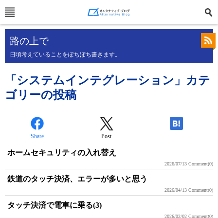
路の上で
日頃考えていることをぽちぽち書きます。
「システムインテグレーション」カテ
ゴリーの投稿
Share
Post
-
ホームセキュリティの入れ替え
2026/07/13
Comment(0)
鉄道のタッチ決済、エラーが多いと思う
2026/04/13
Comment(0)
タッチ決済で電車に乗る(3)
2026/02/02
Comment(0)